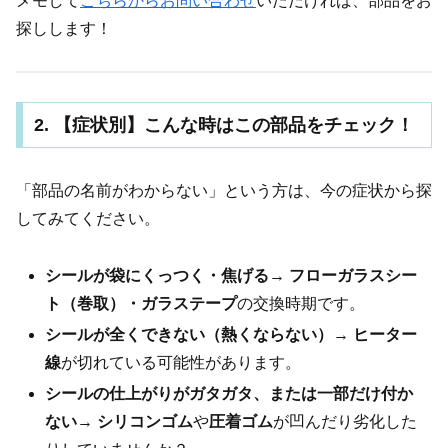
メモして
こちらからお問い合わせ
いただければ、部品をお
探しします！
2. 【症状別】こんな時はこの部品をチェック！
「部品の名前がわからない」という方は、今の症状から探
してみてください。
シールが袋にくっつく・焦げる
→
フローガラスシー
ト（巻取）・ガラステープ
の交換時期です。
シールが全くできない（熱くならない）
→
ヒーター
線
が切れている可能性があります。
シールの仕上がりがガタガタ、または一部だけ付か
ない
→
シリコンゴム
や
圧着ゴム
が凹んだり劣化した