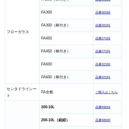
FA300
品番30192
FA300（棒付き）
品番30191
フローガラス
FA450
品番27192
FA450（棒付き）
品番27191
FA600
品番32192
FA600（棒付き）
品番32191
センタドライシー
FA全般
ご購入はこちら
ト
200-10L
品番59016
200-10L（組紐）
品番58003