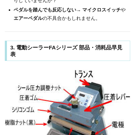
りしていませんか？
ペダルを踏んでも反応しない
→
マイクロスイッチ
や
エアーペダル
の不具合かもしれません。
3. 電動シーラーFAシリーズ 部品・消耗品早見
表