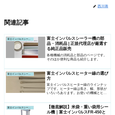
西川善
関連記事
富士インパルスシーラー機の部
富士インパルスシーラー機
品・消耗品 | 正規代理店が厳選す
る純正品販売
各種機械の消耗品と部品のページです。
そのほか便利な商品も紹介します。
富士インパルスヒーター線の選び
富士インパルスシーラー機
方
富士インパルスヒーター線のラインナッ
プです。ヒーター線は長さ、幅、形状が
いろいろあります。お使いの機械とヒー
ター線をご覧になりお求めください。
【徹底解説】米袋・重い袋用シー
富士インパルスシーラー機
ル機｜富士インパルスFR-450と