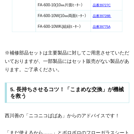
FA-600-10(10㎜片面ﾋｰﾀｰ）
品番39727C
FA-600-10W(10㎜両面ﾋｰﾀｰ）
品番39728B
FA-600-10WK(組紐ﾋｰﾀｰ）
品番39775A
※補修部品セットは主要製品に対してご用意させていただ
いておりますが、一部製品にはセット販売がない製品があ
ります。ご了承ください。
5. 長持ちさせるコツ！「こまめな交換」が機械
を救う
西川善の「ニコニコばばあ」からのアドバイスです！
「まだ使えるから……」とボロボロのフローガラスシート