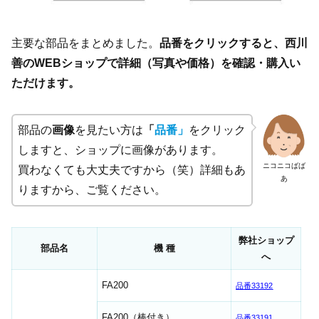
主要な部品をまとめました。
品番をクリックすると、西川
善のWEBショップで詳細（写真や価格）を確認・購入い
ただけます。
部品の
画像
を見たい方は
「
品番」
をクリック
しますと、ショップに画像があります。
ニコニコばば
買わなくても大丈夫ですから（笑）詳細もあ
あ
りますから、ご覧ください。
弊社ショップ
部品名
機 種
へ
FA200
品番33192
FA200（棒付き）
品番33191