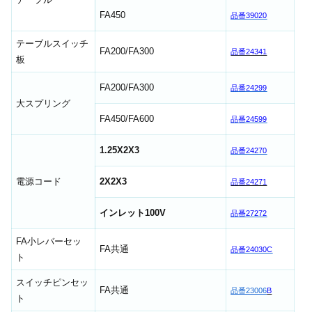
FA450
品番39020
テーブルスイッチ
FA200/FA300
品番24341
板
FA200/FA300
品番24299
大スプリング
FA450/FA600
品番24599
1.25X2X3
品番24270
電源コード
2X2X3
品番24271
インレット100V
品番27272
FA小レバーセッ
FA共通
品番24030C
ト
スイッチピンセッ
FA共通
品番23006
B
ト