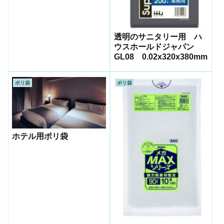
透明のサニタリー用 ハ
ウスホールドジャパン
GL08 0.02x320x380mm
ポリ袋
ポリ袋
ホテル用ポリ袋