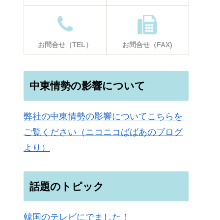
お問合せ（TEL）
お問合せ（FAX)
中東情勢の影響について
弊社の中東情勢の影響についてこちらを
ご覧ください（ニコニコばばあのブログ
より）
話題のトピック
韓国のテレビにでました！