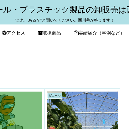
ール・プラスチック製品の卸販売は
”これ、ある？”と聞いてください。西川善が答えます！
アクセス
取扱商品
実績紹介（事例など）
ビニール