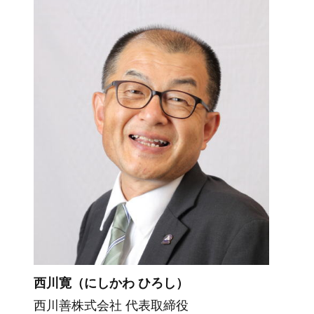
西川寛（にしかわ ひろし）
西川善株式会社 代表取締役