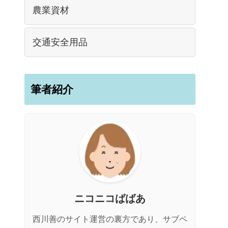
農業資材
交通安全用品
筆者紹介
ニコニコばばあ
西川善のサイト運営の裏方であり、サブペ