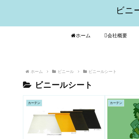
ビニ
ホーム
会社概要
ホーム
ビニール
ビニールシート
ビニールシート
カーテン
カーテン