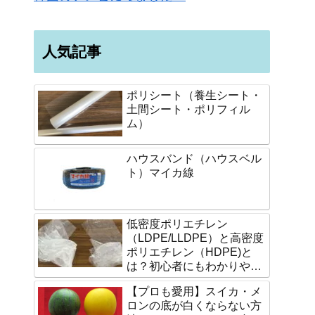
人気記事
ポリシート（養生シート・
土間シート・ポリフィル
ム）
ハウスバンド（ハウスベル
ト）マイカ線
低密度ポリエチレン
（LDPE/LLDPE）と高密度
ポリエチレン（HDPE)と
は？初心者にもわかりやす
く説明します。
【プロも愛用】スイカ・メ
ロンの底が白くならない方