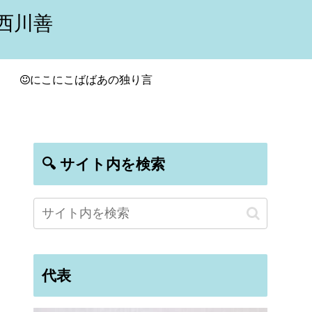
西川善
にこにこばばあの独り言
🔍 サイト内を検索
代表