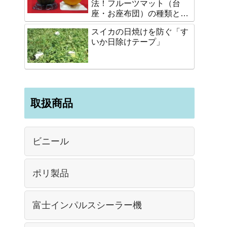
法！フルーツマット（台
座・お座布団）の種類と選
び方
スイカの日焼けを防ぐ「す
いか日除けテープ」
取扱商品
ビニール
ポリ製品
富士インパルスシーラー機