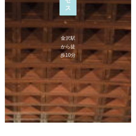
セ
ス
金沢駅
から徒
歩10分