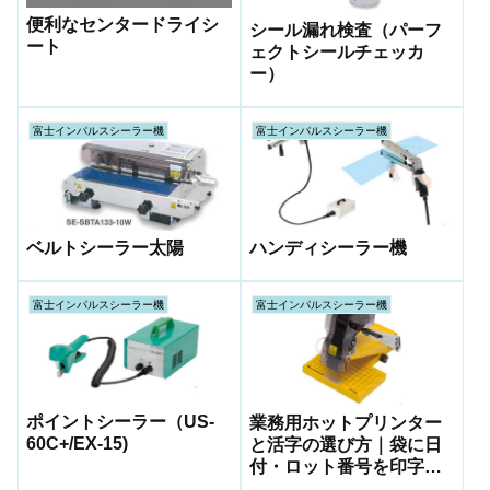
便利なセンタードライシ
シール漏れ検査（パーフ
ート
ェクトシールチェッカ
ー）
富士インパルスシーラー機
富士インパルスシーラー機
ハンディシーラー機
ベルトシーラー太陽
富士インパルスシーラー機
富士インパルスシーラー機
ポイントシーラー（US-
業務用ホットプリンター
60C+/EX-15)
と活字の選び方｜袋に日
付・ロット番号を印字す
る方法