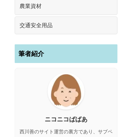
農業資材
交通安全用品
筆者紹介
ニコニコばばあ
西川善のサイト運営の裏方であり、サブペ