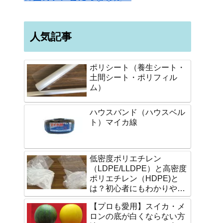
人気記事
ポリシート（養生シート・
土間シート・ポリフィル
ム）
ハウスバンド（ハウスベル
ト）マイカ線
低密度ポリエチレン
（LDPE/LLDPE）と高密度
ポリエチレン（HDPE)と
は？初心者にもわかりやす
く説明します。
【プロも愛用】スイカ・メ
ロンの底が白くならない方