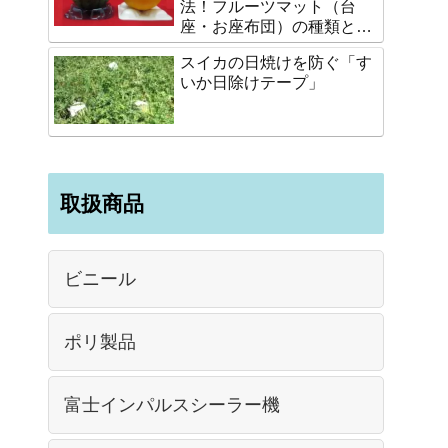
法！フルーツマット（台
座・お座布団）の種類と選
び方
スイカの日焼けを防ぐ「す
いか日除けテープ」
取扱商品
ビニール
ポリ製品
富士インパルスシーラー機