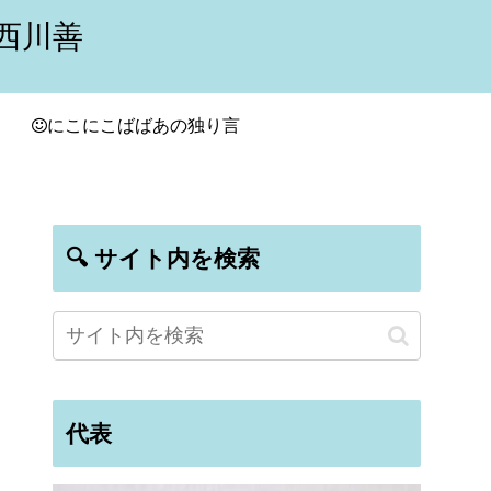
西川善
にこにこばばあの独り言
🔍 サイト内を検索
代表