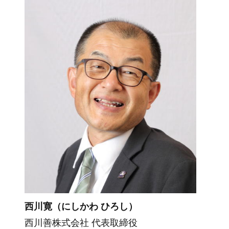
西川寛（にしかわ ひろし）
西川善株式会社 代表取締役