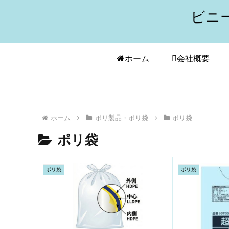
ビニ
ホーム
会社概要
ホーム
ポリ製品・ポリ袋
ポリ袋
ポリ袋
ポリ袋
ポリ袋