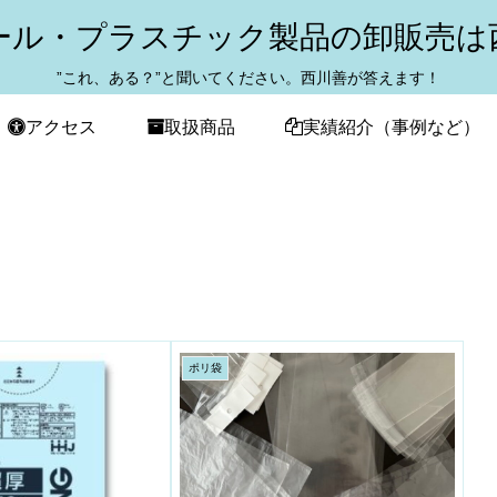
ール・プラスチック製品の卸販売は
”これ、ある？”と聞いてください。西川善が答えます！
アクセス
取扱商品
実績紹介（事例など）
ポリ袋