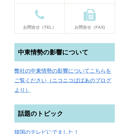
お問合せ（TEL）
お問合せ（FAX)
中東情勢の影響について
弊社の中東情勢の影響についてこちらを
ご覧ください（ニコニコばばあのブログ
より）
話題のトピック
韓国のテレビにでました！