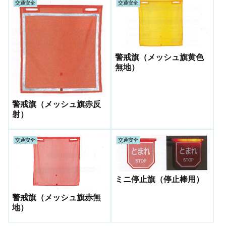
交通安全
交通安全
警戒旗（メッシュ旗黄色
無地）
警戒旗（メッシュ旗赤反
射）
交通安全
交通安全
ミニ停止旗（停止棒用）
警戒旗（メッシュ旗赤無
地）