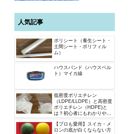
人気記事
ポリシート（養生シート・
土間シート・ポリフィル
ム）
ハウスバンド（ハウスベル
ト）マイカ線
低密度ポリエチレン
（LDPE/LLDPE）と高密度
ポリエチレン（HDPE)と
は？初心者にもわかりやす
く説明します。
【プロも愛用】スイカ・メ
ロンの底が白くならない方