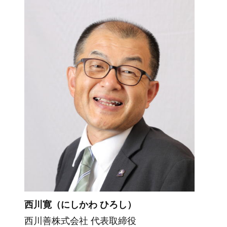
西川寛（にしかわ ひろし）
西川善株式会社 代表取締役