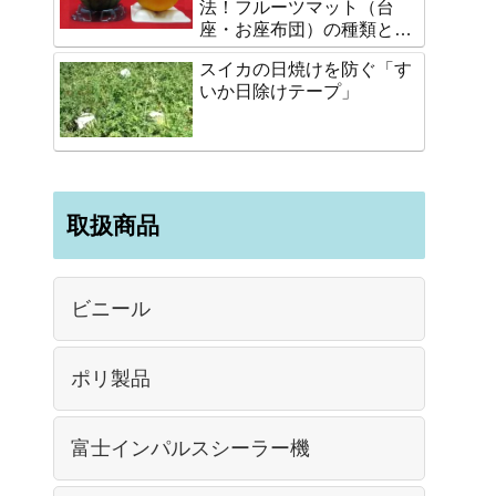
法！フルーツマット（台
座・お座布団）の種類と選
び方
スイカの日焼けを防ぐ「す
いか日除けテープ」
取扱商品
ビニール
ポリ製品
富士インパルスシーラー機