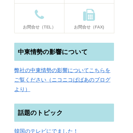
お問合せ（TEL）
お問合せ（FAX)
中東情勢の影響について
弊社の中東情勢の影響についてこちらを
ご覧ください（ニコニコばばあのブログ
より）
話題のトピック
韓国のテレビにでました！