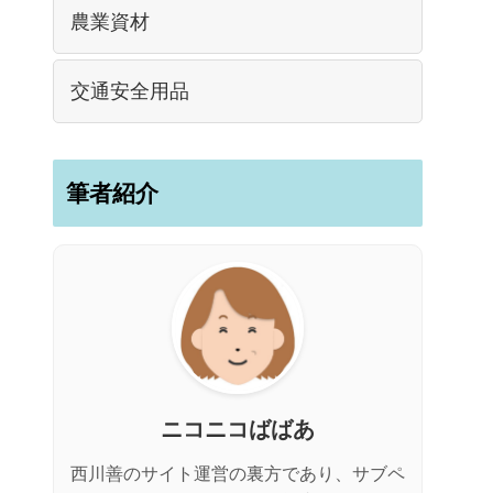
農業資材
交通安全用品
筆者紹介
ニコニコばばあ
西川善のサイト運営の裏方であり、サブペ