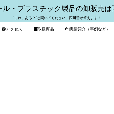
ール・プラスチック製品の卸販売は
”これ、ある？”と聞いてください。西川善が答えます！
アクセス
取扱商品
実績紹介（事例など）