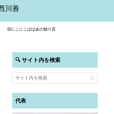
西川善
にこにこばばあの独り言
🔍 サイト内を検索
代表