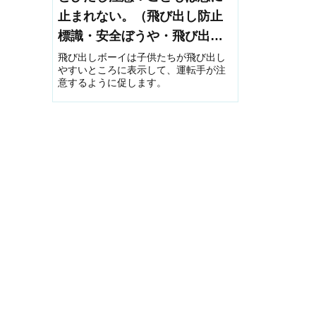
止まれない。（飛び出し防止
標識・安全ぼうや・飛び出し
坊や）
飛び出しボーイは子供たちが飛び出し
やすいところに表示して、運転手が注
意するように促します。