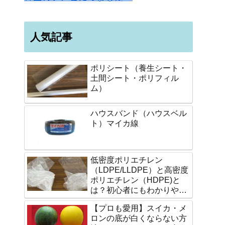
人気記事
ポリシート（養生シート・
土間シート・ポリフィル
ム）
ハウスバンド（ハウスベル
ト）マイカ線
低密度ポリエチレン
（LDPE/LLDPE）と高密度
ポリエチレン（HDPE)と
は？初心者にもわかりやす
く説明します。
【プロも愛用】スイカ・メ
ロンの底が白くならない方