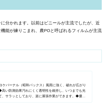
ンに分かれます。以前はビニールが主流でしたが、近
機能が練りこまれ、農POと呼ばれるフィルムが主流
リヨケバーナル（昭和パックス）風雨に強く、破れが広がり
◆高い防滴効果汚れにくく透明性を維持し、いつまでも光
て、サラッとしており、楽に展張作業ができます。◆優れ
..