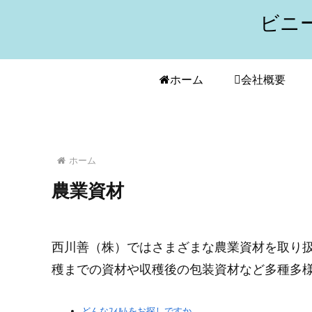
ビニ
ホーム
会社概要
ホーム
農業資材
西川善（株）ではさまざまな農業資材を取り
穫までの資材や収穫後の包装資材など多種多
どんなﾌｨﾙﾑをお探しですか