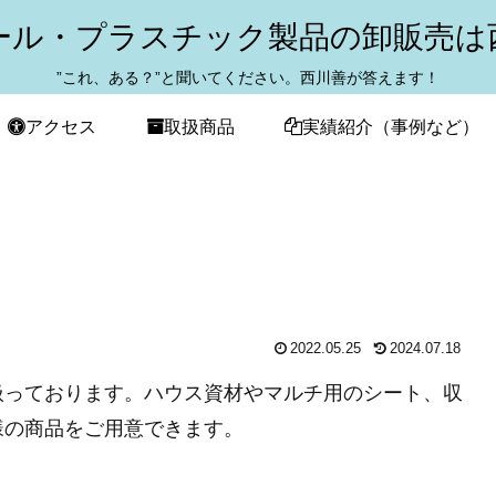
ール・プラスチック製品の卸販売は
”これ、ある？”と聞いてください。西川善が答えます！
アクセス
取扱商品
実績紹介（事例など）
2022.05.25
2024.07.18
扱っております。ハウス資材やマルチ用のシート、収
様の商品をご用意できます。