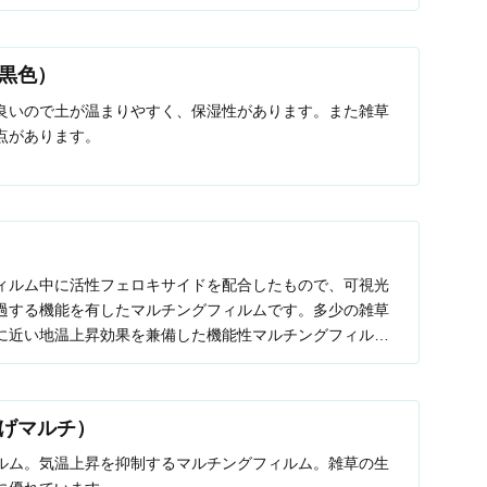
黒色）
良いので土が温まりやすく、保湿性があります。また雑草
点があります。
ィルム中に活性フェロキサイドを配合したもので、可視光
過する機能を有したマルチングフィルムです。多少の雑草
に近い地温上昇効果を兼備した機能性マルチングフィルム
げマルチ）
ルム。気温上昇を抑制するマルチングフィルム。雑草の生