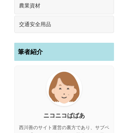
農業資材
交通安全用品
筆者紹介
ニコニコばばあ
西川善のサイト運営の裏方であり、サブペ