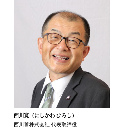
西川寛（にしかわ ひろし）
西川善株式会社 代表取締役