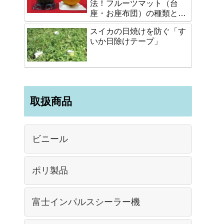
法！フルーツマット（台
座・お座布団）の種類と選
び方
スイカの日焼けを防ぐ「す
いか日除けテープ」
取扱商品
ビニール
ポリ製品
富士インパルスシーラー機