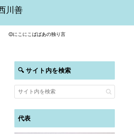
西川善
にこにこばばあの独り言
🔍 サイト内を検索
代表