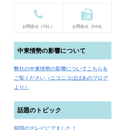
お問合せ（TEL）
お問合せ（FAX)
中東情勢の影響について
弊社の中東情勢の影響についてこちらを
ご覧ください（ニコニコばばあのブログ
より）
話題のトピック
韓国のテレビにでました！