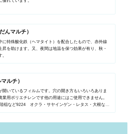
に優れています。
だんマルチ）
中に特殊酸化鉄（ヘマタイト）を配合したもので、赤外線
上昇を助けます。又、夜間は地温を保つ効果が有り、秋・
す。
ルマルチ）
が開いているフィルムです。穴の開き方もいろいろありま
農業用ポリエチレンです他の用途にはご使用できません。
・陸稲など9224 オクラ・サヤインゲン・レタス・大根など