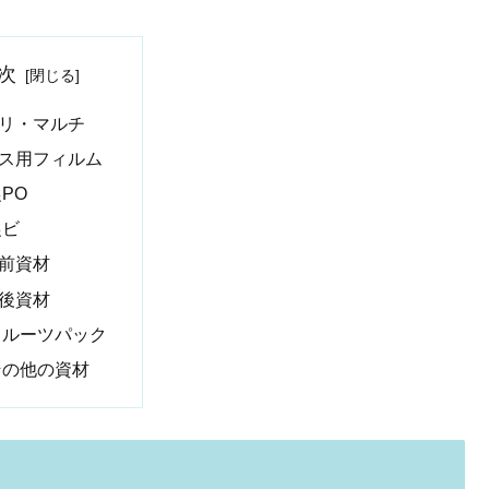
次
リ・マルチ
ス用フィルム
PO
農ビ
前資材
後資材
フルーツパック
その他の資材