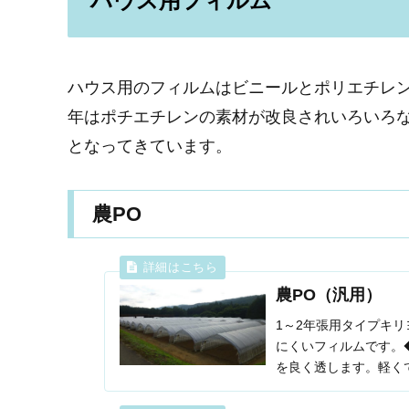
ハウス用フィルム
ハウス用のフィルムはビニールとポリエチレ
年はポチエチレンの素材が改良されいろいろな
となってきています。
農PO
農PO（汎用）
1～2年張用タイプキ
にくいフィルムです。
を良く透します。軽く
た流滴性流滴性、保温性.