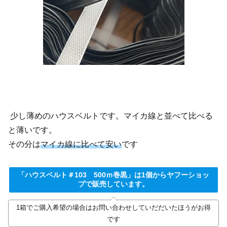
少し薄めのハウスベルトです。マイカ線と並べて比べる
と薄いです。
その分は
マイカ線に比べて安い
です
「ハウスベルト＃103 500ｍ巻黒」は1個からヤフーショッ
プで販売しています。
1箱でご購入希望の場合はお問い合わせしていだだいたほうがお得
です