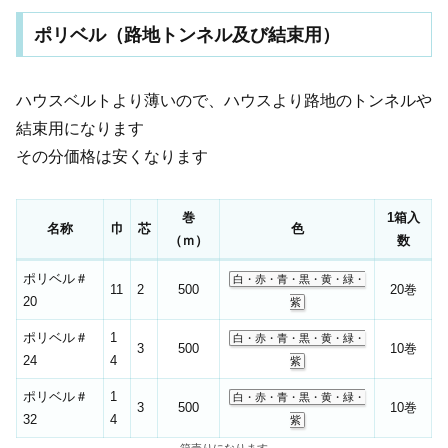
ポリベル（路地トンネル及び結束用）
ハウスベルトより薄いので、ハウスより路地のトンネルや
結束用になります
その分価格は安くなります
巻
1箱入
名称
巾
芯
色
（ｍ）
数
ポリベル＃
白・赤・青・黒・黄・緑・
11
2
500
20巻
20
紫
ポリベル＃
1
白・赤・青・黒・黄・緑・
3
500
10巻
24
4
紫
ポリベル＃
1
白・赤・青・黒・黄・緑・
3
500
10巻
32
4
紫