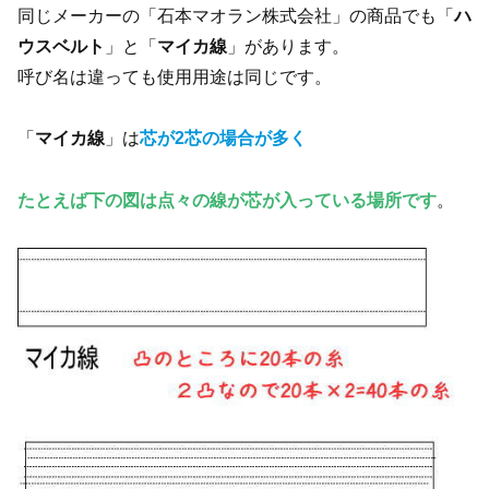
同じメーカーの「石本マオラン株式会社」の商品でも「
ハ
ウスベルト
」と「
マイカ線
」があります。
呼び名は違っても使用用途は同じです。
「
マイカ線
」は
芯が2芯の場合が多く
たとえば
下の図は点々の線が芯が入っている場所です
。