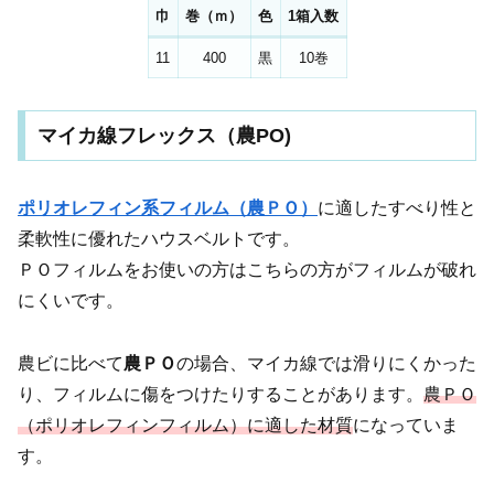
巾
巻（ｍ）
色
1箱入数
11
400
黒
10巻
マイカ線フレックス（農PO)
ポリオレフィン系フィルム（農ＰＯ）
に適したすべり性と
柔軟性に優れたハウスベルトです。
ＰＯフィルムをお使いの方はこちらの方がフィルムが破れ
にくいです。
農ビに比べて
農ＰＯ
の場合、マイカ線では滑りにくかった
り、フィルムに傷をつけたりすることがあります。
農ＰＯ
（ポリオレフィンフィルム）に適した材質
になっていま
す。