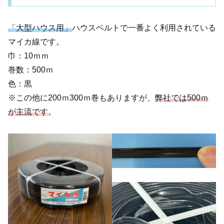
「大型ハウス用」
ハウスベルトで一番よく利用されている
マイカ線です。
巾：10ｍｍ
巻数：500ｍ
色：黒
※この他に200ｍ300ｍ巻もありますが、
弊社では500ｍ
が主流です
。