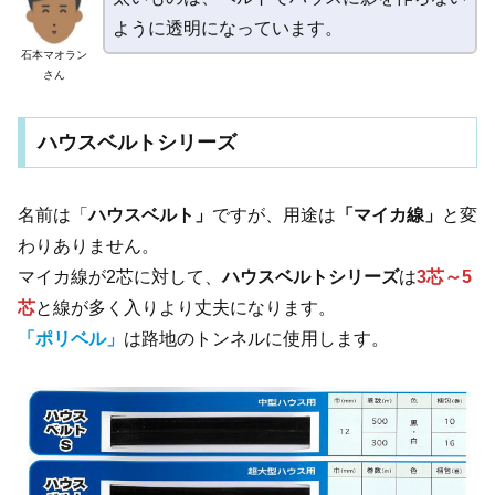
ように透明になっています。
石本マオラン
さん
ハウスベルトシリーズ
名前は「
ハウスベルト」
ですが、用途は
「マイカ線」
と変
わりありません。
マイカ線が2芯に対して、
ハウスベルトシリーズ
は
3芯～5
芯
と線が多く入りより丈夫になります。
「ポリベル」
は路地のトンネルに使用します。