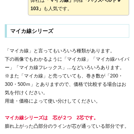
弊社は
「マイカ線」
同様
「ハウスベルト＃
103」
も人気です。
マイカ線シリーズ
「マイカ線」と言ってもいろいろ種類があります。
下の画像でもわかるように「マイカ線」「マイカ線ハイパ
ー」「マイカ線フレックス」…などいろいろあります。
※また「マイカ線」と売っていても、巻き数が「200・
300・500ｍ」とありますので、価格で比較する場合はお
気を付けください。
用途・価格によって使い分けしてください。
マイカ線シリーズは 芯が２つ 2芯です。
膨れ上がった凸部分のラインが芯が通っている部分です。