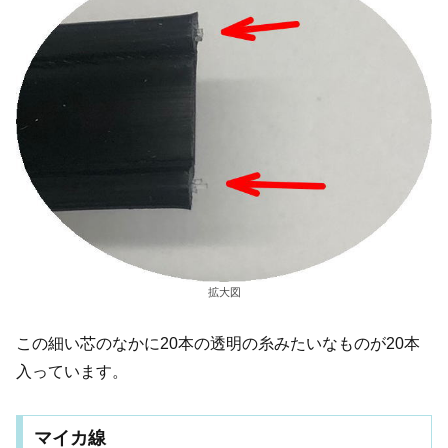
拡大図
この細い芯のなかに20本の透明の糸みたいなものが20本
入っています。
マイカ線