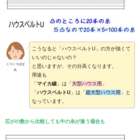
こうなると「ハウスベルトU」の方が強くて
いいのじゃないの？
ニコニコばば
と思いますが、その分高くなります。
あ
用途も
「
マイカ線
」は「
大型ハウス用
」
「
ハウスベルトU
」は「
超大型ハウス用
」と
なっています。
芯がの数から比較しても中の糸が違う場合も