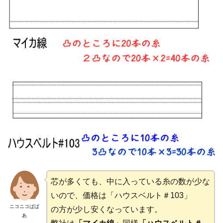
芯が多くても、中に入っている糸の数が少な
いので、価格は「ハウスベルト＃103」
ニコニコばば
の方が少し安くなっています。
あ