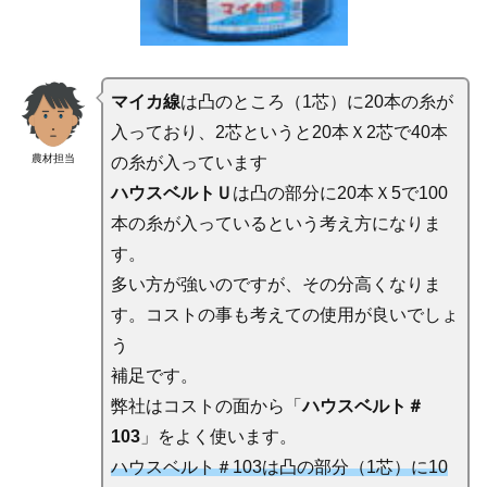
マイカ線
は凸のところ（1芯）に20本の糸が
入っており、2芯というと20本Ｘ2芯で40本
農材担当
の糸が入っています
ハウスベルトＵ
は凸の部分に20本Ｘ5で100
本の糸が入っているという考え方になりま
す。
多い方が強いのですが、その分高くなりま
す。コストの事も考えての使用が良いでしょ
う
補足です。
弊社はコストの面から「
ハウスベルト＃
103
」をよく使います。
ハウスベルト＃103は凸の部分（1芯）に10