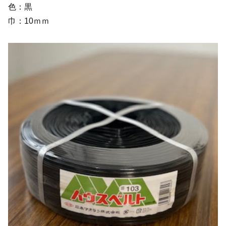
色：黒
巾：10ｍｍ