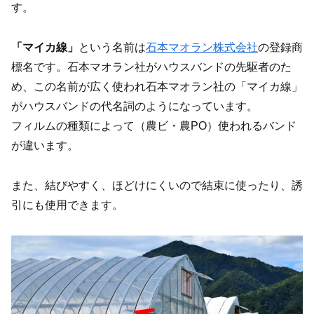
す。
「マイカ線」
という名前は
石本マオラン株式会社
の登録商
標名です。石本マオラン社がハウスバンドの先駆者のた
め、この名前が広く使われ石本マオラン社の「マイカ線」
がハウスバンドの代名詞のようになっています。
フィルムの種類によって（農ビ・農PO）使われるバンド
が違います。
また、結びやすく、ほどけにくいので結束に使ったり、誘
引にも使用できます。