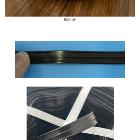
500m巻