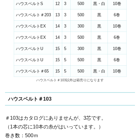
ハウスベルトS
12
3
500
黒・白
10巻
ハウスベルト＃203
13
3
500
黒
6巻
ハウスベルトEX
14
3
300
黒
10巻
ハウスベルトEX
14
3
500
黒
6巻
ハウスベルトU
15
5
300
黒
10巻
ハウスベルトU
15
5
500
黒
6巻
ハウスベルト＃65
15
5
500
黒・白
10巻
ハウスベルト＃103以外は箱売りになります
ハウスベルト＃103
＃103はカタログにありませんが、3芯です。
（1本の芯に10本の糸がはいっています。）
巻き数：500ｍ