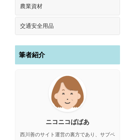
農業資材
交通安全用品
筆者紹介
ニコニコばばあ
西川善のサイト運営の裏方であり、サブペ