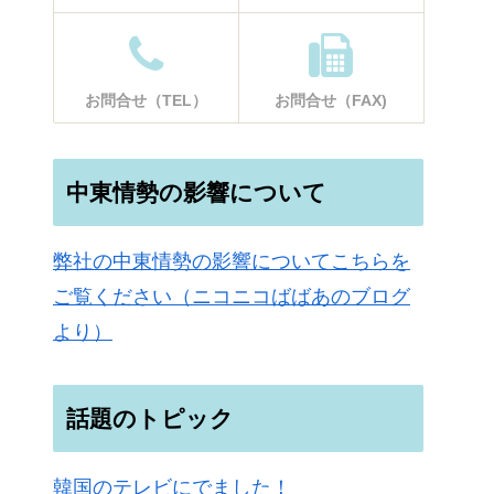
お問合せ（TEL）
お問合せ（FAX)
中東情勢の影響について
弊社の中東情勢の影響についてこちらを
ご覧ください（ニコニコばばあのブログ
より）
話題のトピック
韓国のテレビにでました！