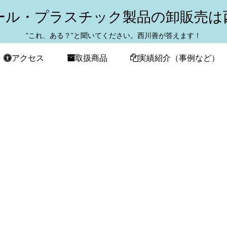
ール・プラスチック製品の卸販売は
”これ、ある？”と聞いてください。西川善が答えます！
アクセス
取扱商品
実績紹介（事例など）