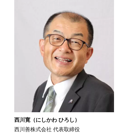
西川寛（にしかわ ひろし）
西川善株式会社 代表取締役