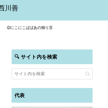
西川善
にこにこばばあの独り言
🔍 サイト内を検索
代表