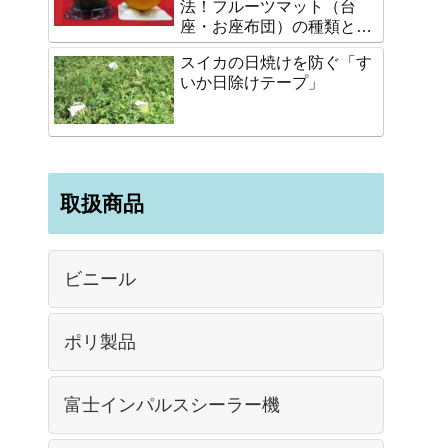
法！フルーツマット（台
座・お座布団）の種類と選
び方
スイカの日焼けを防ぐ「す
いか日除けテープ」
取扱商品
ビニール
ポリ製品
富士インパルスシーラー機