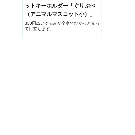
ットキーホルダー「ぐりぷぺ
（アニマルマスコット小）」
330円ぬいぐるみが全身でぴかっと光っ
て目立ちます。