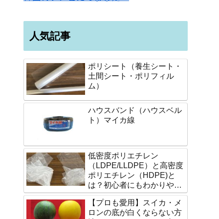
人気記事
ポリシート（養生シート・
土間シート・ポリフィル
ム）
ハウスバンド（ハウスベル
ト）マイカ線
低密度ポリエチレン
（LDPE/LLDPE）と高密度
ポリエチレン（HDPE)と
は？初心者にもわかりやす
く説明します。
【プロも愛用】スイカ・メ
ロンの底が白くならない方