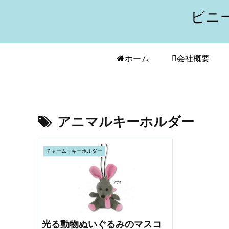
ビニ
ホーム
会社概要
アニマルキーホルダー
チャーム・キーホルダー
光る動物ぬいぐるみのマスコ