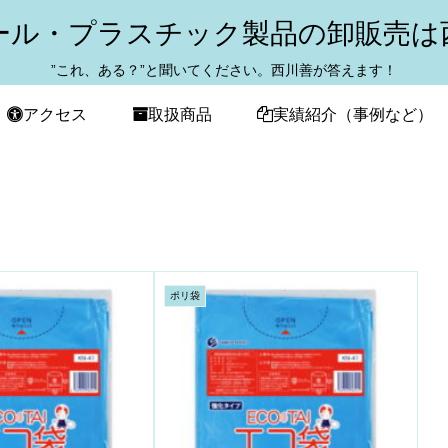
ール・プラスチック製品の卸販売は
”これ、ある？”と聞いてください。西川善が答えます！
アクセス
取扱商品
実績紹介（事例など）
ポリ袋