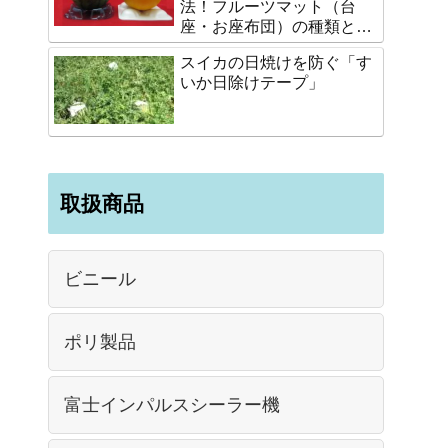
法！フルーツマット（台
座・お座布団）の種類と選
び方
スイカの日焼けを防ぐ「す
いか日除けテープ」
取扱商品
ビニール
ポリ製品
富士インパルスシーラー機