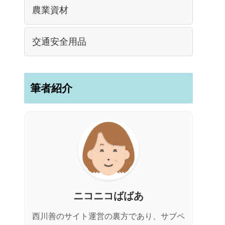
農業資材
交通安全用品
筆者紹介
ニコニコばばあ
西川善のサイト運営の裏方であり、サブペ