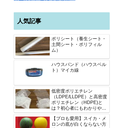
人気記事
ポリシート（養生シート・
土間シート・ポリフィル
ム）
ハウスバンド（ハウスベル
ト）マイカ線
低密度ポリエチレン
（LDPE/LLDPE）と高密度
ポリエチレン（HDPE)と
は？初心者にもわかりやす
く説明します。
【プロも愛用】スイカ・メ
ロンの底が白くならない方