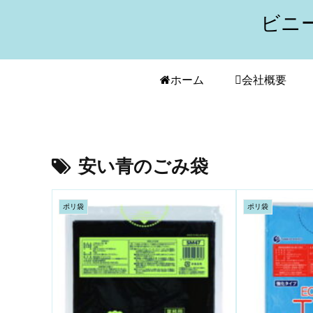
ビニ
ホーム
会社概要
安い青のごみ袋
ポリ袋
ポリ袋