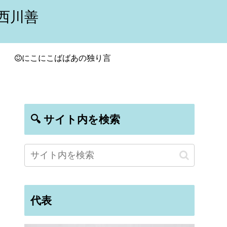
西川善
にこにこばばあの独り言
🔍 サイト内を検索
代表