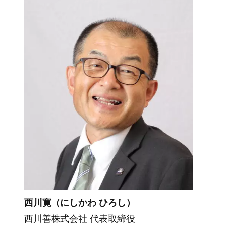
西川寛（にしかわ ひろし）
西川善株式会社 代表取締役