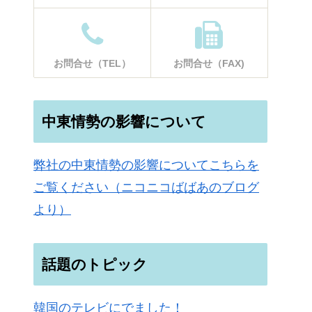
お問合せ（TEL）
お問合せ（FAX)
中東情勢の影響について
弊社の中東情勢の影響についてこちらを
ご覧ください（ニコニコばばあのブログ
より）
話題のトピック
韓国のテレビにでました！