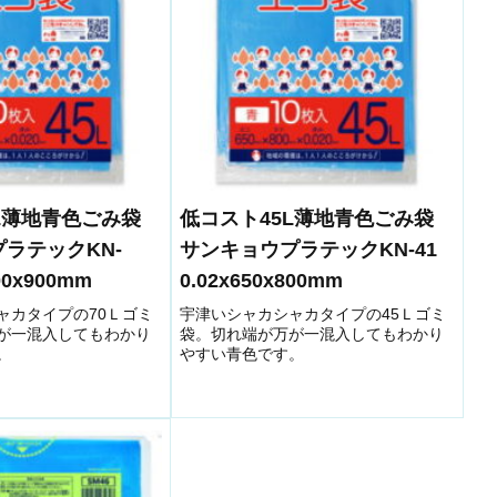
0L薄地青色ごみ袋
低コスト45L薄地青色ごみ袋
ラテックKN-
サンキョウプラテックKN-41
00x900mm
0.02x650x800mm
ャカタイプの70Ｌゴミ
宇津いシャカシャカタイプの45Ｌゴミ
が一混入してもわかり
袋。切れ端が万が一混入してもわかり
。
やすい青色です。