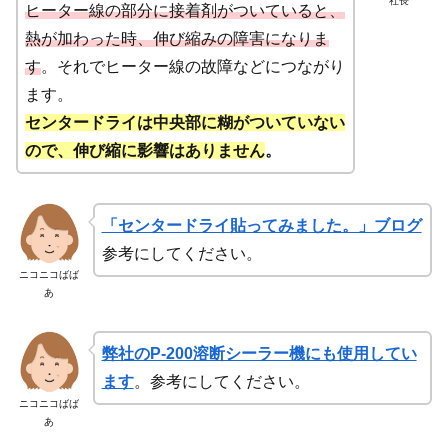
社長
ヒーター線の部分に接着剤がついていると、
熱が加わった時、伸び縮みの障害になりま
す
。それでヒーター線の故障などにつながり
ます。
センタードライは中央部に糊がついていない
ので、伸び縮に影響はありません
。
「センタードライ貼ってみました。」ブログ
参考にしてください。
ニコニコばば
あ
弊社のP-200溶断シーラー機にも使用してい
ます
。参考にしてください。
ニコニコばば
あ