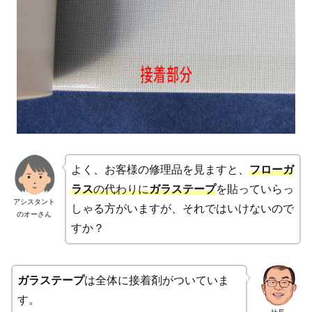
よく、お客様の修理品を見ますと、
フローガ
ラス
の代わりに
ガラステープ
を貼っていらっ
アシスタント
しゃる方がいますが、それではいけないので
のオーさん
すか？
ガラステープ
は全体に接着剤がついていま
す。