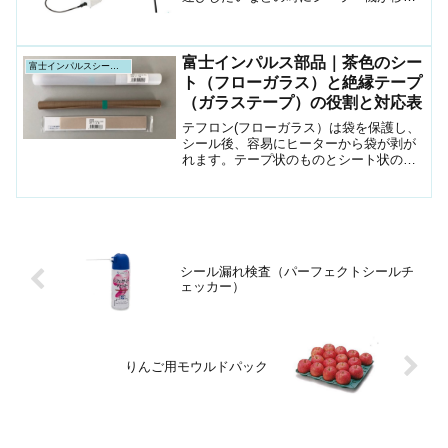
できます。
富士インパルス部品｜茶色のシー
富士インパルスシーラー機
ト（フローガラス）と絶縁テープ
（ガラステープ）の役割と対応表
テフロン(フローガラス）は袋を保護し、
シール後、容易にヒーターから袋が剥が
れます。テープ状のものとシート状のも
のがあります。また同じように絶縁の役
割をするガラステープもあります。
シール漏れ検査（パーフェクトシールチ
ェッカー）
りんご用モウルドパック