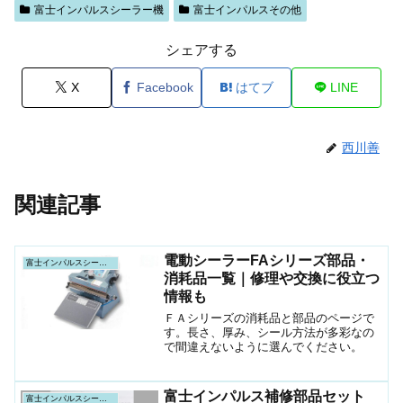
富士インパルスシーラー機
富士インパルスその他
シェアする
X
Facebook
はてブ
LINE
西川善
関連記事
電動シーラーFAシリーズ部品・
富士インパルスシーラー機
消耗品一覧｜修理や交換に役立つ
情報も
ＦＡシリーズの消耗品と部品のページで
す。長さ、厚み、シール方法が多彩なの
で間違えないように選んでください。
富士インパルス補修部品セット
富士インパルスシーラー機