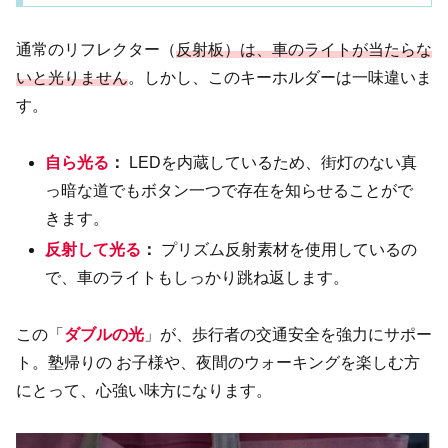
通常のリフレクター（
反射板）は、車のライトが当たらな
いと光りません
。しかし、このキーホルダーは一味違いま
す。
自ら光る
：
LEDを内蔵しているため、街灯のない真
っ暗な道でもボタン一つで存在を知らせることがで
きます。
反射して光る
：
プリズム反射素材を使用しているの
で、車のライトもしっかり跳ね返します。
この「
ダブルの光
」が、歩行者の交通安全を強力にサポー
ト。塾帰りの お子様や、夜間のウォーキングを楽しむ方
にとって、心強い味方になります。