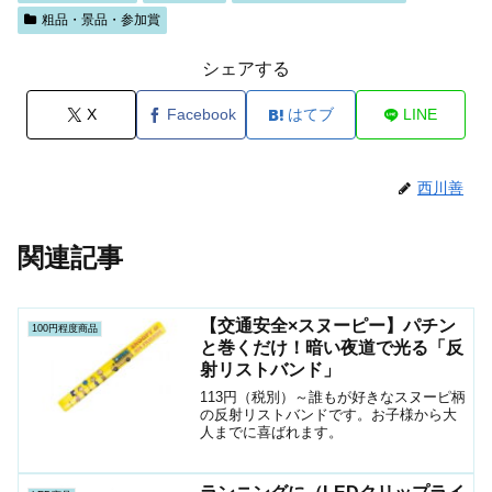
粗品・景品・参加賞
シェアする
X
Facebook
はてブ
LINE
西川善
関連記事
【交通安全×スヌーピー】パチン
100円程度商品
と巻くだけ！暗い夜道で光る「反
射リストバンド」
113円（税別）～誰もが好きなスヌーピ柄
の反射リストバンドです。お子様から大
人までに喜ばれます。