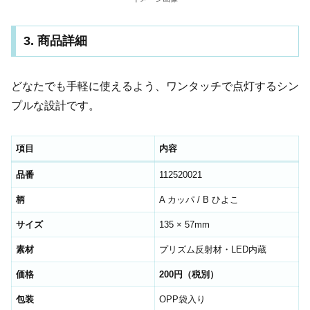
3. 商品詳細
どなたでも手軽に使えるよう、ワンタッチで点灯するシン
プルな設計です。
項目
内容
品番
112520021
柄
A カッパ / B ひよこ
サイズ
135 × 57mm
素材
プリズム反射材・LED内蔵
価格
200円（税別）
包装
OPP袋入り