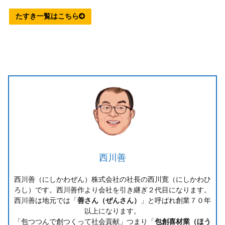
たすき一覧はこちら
西川善
西川善（にしかわぜん）株式会社の社長の西川寛（にしかわひ
ろし）です。西川善作より会社を引き継ぎ２代目になります。
西川善は地元では「
善さん（ぜんさん）
」と呼ばれ創業７０年
以上になります。
「包つつんで創つくって社会貢献」つまり「
包創喜材業（ほう