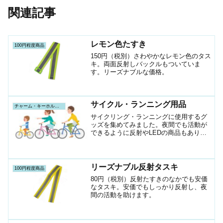
関連記事
レモン色たすき
100円程度商品
150円（税別）さわやかなレモン色のタス
キ。両面反射しバックルもついていま
す。リーズナブルな価格。
サイクル・ランニング用品
チャーム・キーホルダー
サイクリング・ランニングに使用するグ
ッズを集めてみました。夜間でも活動が
できるように反射やLEDの商品もありま
す。交通安全用品に戻る
リーズナブル反射タスキ
100円程度商品
80円（税別）反射たすきのなかでも安価
なタスキ。安価でもしっかり反射し、夜
間の活動を助けます。