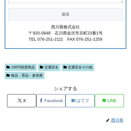
西川善株式会社
〒920-0848 石川県金沢市京町23番1号
TEL 076-251-2111 FAX 076-251-1259
100円程度商品
交通安全
交通安全その他
粗品・景品・参加賞
シェアする
X
Facebook
はてブ
LINE
西川善