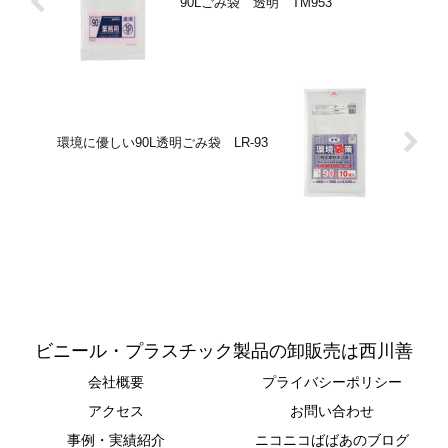
90Lごみ袋 透明 TM953
環境に優しい90L透明ごみ袋 LR-93
ビニール・プラスチック製品の卸販売は西川善
会社概要
プライバシーポリシー
アクセス
お問い合わせ
事例・実績紹介
ニコニコばばあのブログ