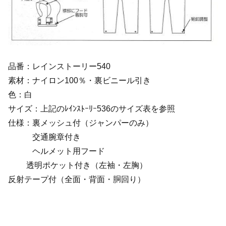
品番：レインストーリー540
素材：ナイロン100％・裏ビニール引き
色：白
サイズ：上記のﾚｲﾝｽﾄｰﾘｰ536のサイズ表を参照
仕様：裏メッシュ付（ジャンパーのみ）
交通腕章付き
ヘルメット用フード
透明ポケット付き（左袖・左胸）
反射テープ付（全面・背面・胴回り）