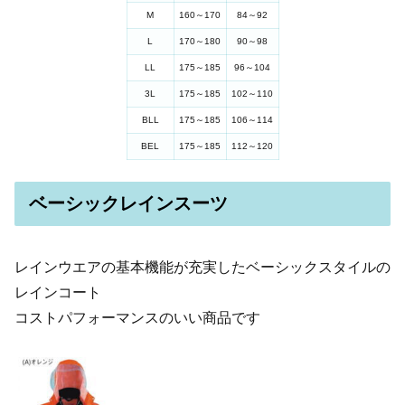
M
160～170
84～92
L
170～180
90～98
LL
175～185
96～104
3L
175～185
102～110
BLL
175～185
106～114
BEL
175～185
112～120
ベーシックレインスーツ
レインウエアの基本機能が充実したベーシックスタイルの
レインコート
コストパフォーマンスのいい商品です