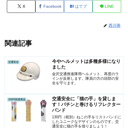
X
Facebook
はてブ
LINE
西川善
関連記事
今やヘルメットは多種多様になり
交通安全
ました
金沢交通推進隊用ヘルメット、再度のラ
インが反射します。隊員の方の頭部の安
全を守ります。
交通安全に「猫の手」を貸しま
100円程度商品
す！パチンと巻けるリフレクター
バンド
130円（税別）ねこの手をリストバンドに
したユニークなデザインのものです。交
通安全に猫の手を借りましょう！