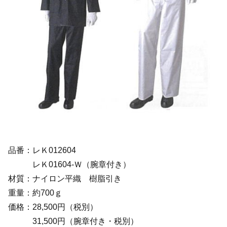
品番：レＫ012604
レＫ01604-Ｗ（腕章付き）
材質：ナイロン平織 樹脂引き
重量：約700ｇ
価格：28,500円（税別）
31,500円（腕章付き・税別）