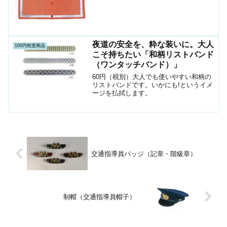
夜道の安全を、粋な装いに。大人
100円程度商品
こそ持ちたい「和柄リストバンド
（ワンタッチバンド）」
60円（税別）大人でも使いやすい和柄の
リストバンドです。いかにも!というイメ
ージを払拭します。
交通指導員バッジ（記章・階級章）
制帽（交通指導員帽子）