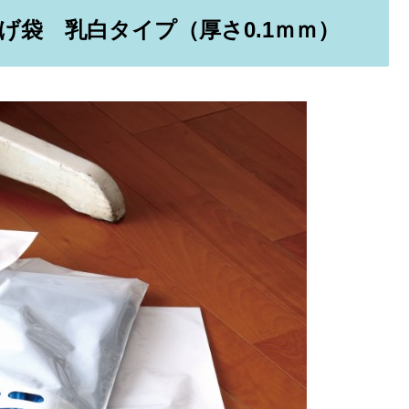
袋 乳白タイプ（厚さ0.1ｍｍ）