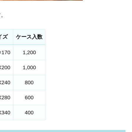
す。
イズ
ケース入数
×170
1,200
X200
1,000
X240
800
X280
600
X340
400