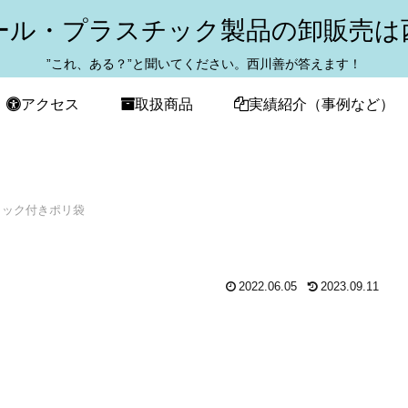
ール・プラスチック製品の卸販売は
”これ、ある？”と聞いてください。西川善が答えます！
アクセス
取扱商品
実績紹介（事例など）
ャック付きポリ袋
2022.06.05
2023.09.11