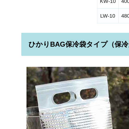
KW-10
40
LW-10
48
ひかりBAG保冷袋タイプ（保冷