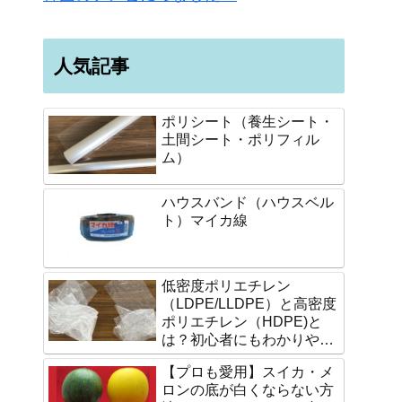
人気記事
ポリシート（養生シート・
土間シート・ポリフィル
ム）
ハウスバンド（ハウスベル
ト）マイカ線
低密度ポリエチレン
（LDPE/LLDPE）と高密度
ポリエチレン（HDPE)と
は？初心者にもわかりやす
く説明します。
【プロも愛用】スイカ・メ
ロンの底が白くならない方