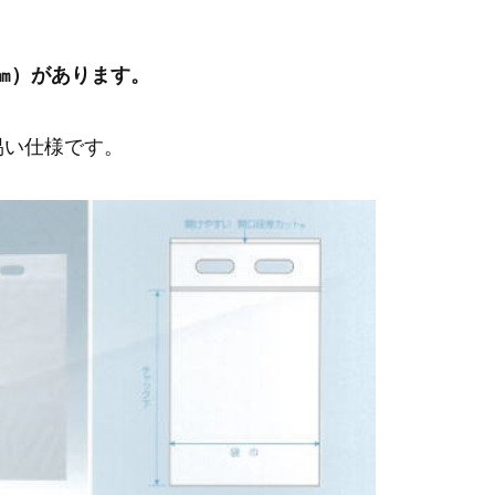
1㎜）があります。
易い仕様です。