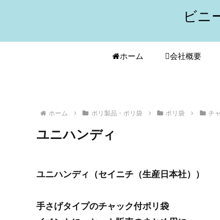
ビニ
ホーム
会社概要
ホーム
ポリ製品・ポリ袋
ポリ袋
チ
ユニハンディ
ユニハンディ（セイニチ（生産日本社））
手さげタイプのチャック付ポリ袋