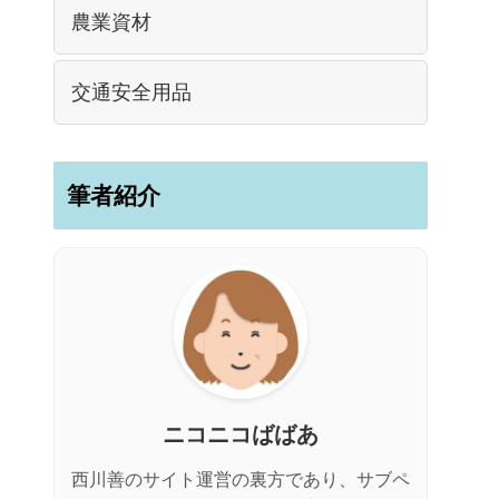
農業資材
交通安全用品
筆者紹介
ニコニコばばあ
西川善のサイト運営の裏方であり、サブペ