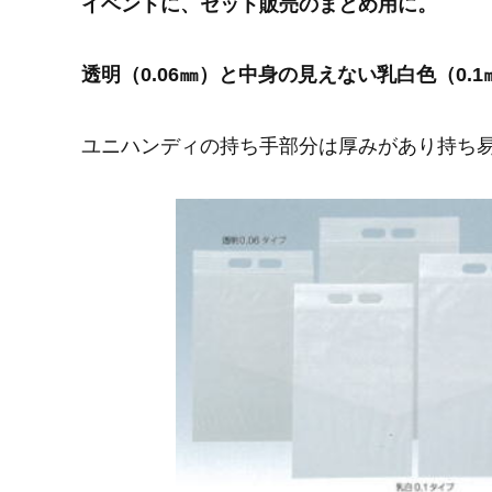
イベントに、セット販売のまとめ用に。
透明（0.06㎜）と中身の見えない乳白色（0.
ユニハンディの持ち手部分は厚みがあり持ち