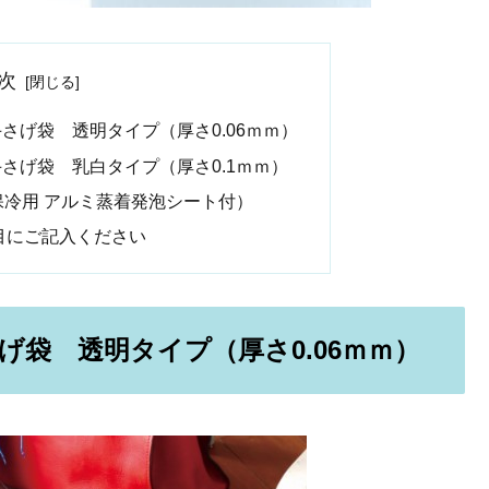
次
さげ袋 透明タイプ（厚さ0.06ｍｍ）
さげ袋 乳白タイプ（厚さ0.1ｍｍ）
保冷用 アルミ蒸着発泡シート付）
目にご記入ください
袋 透明タイプ（厚さ0.06ｍｍ）