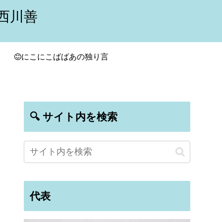
西川善
にこにこばばあの独り言
🔍 サイト内を検索
代表