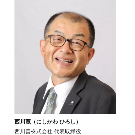
西川寛（にしかわ ひろし）
西川善株式会社 代表取締役