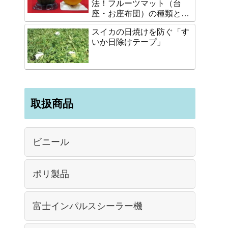
法！フルーツマット（台
座・お座布団）の種類と選
び方
スイカの日焼けを防ぐ「す
いか日除けテープ」
取扱商品
ビニール
ポリ製品
富士インパルスシーラー機