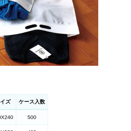
。
イズ
ケース入数
0X240
500