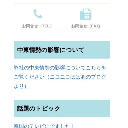
お問合せ（TEL）
お問合せ（FAX)
中東情勢の影響について
弊社の中東情勢の影響についてこちらを
ご覧ください（ニコニコばばあのブログ
より）
話題のトピック
韓国のテレビにでました！