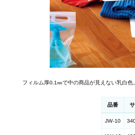
フィルム厚0.1㎜で中の商品が見えない乳白色
品番
サ
JW-10
34