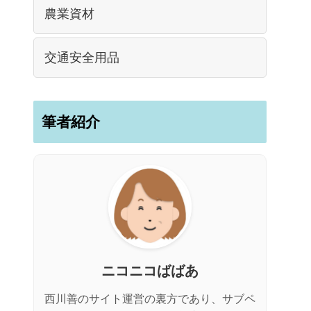
農業資材
交通安全用品
筆者紹介
ニコニコばばあ
西川善のサイト運営の裏方であり、サブペ