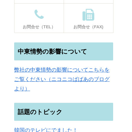
お問合せ（TEL）
お問合せ（FAX)
中東情勢の影響について
弊社の中東情勢の影響についてこちらを
ご覧ください（ニコニコばばあのブログ
より）
話題のトピック
韓国のテレビにでました！