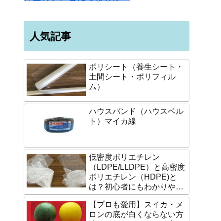
人気記事
ポリシート（養生シート・
土間シート・ポリフィル
ム）
ハウスバンド（ハウスベル
ト）マイカ線
低密度ポリエチレン
（LDPE/LLDPE）と高密度
ポリエチレン（HDPE)と
は？初心者にもわかりやす
く説明します。
【プロも愛用】スイカ・メ
ロンの底が白くならない方