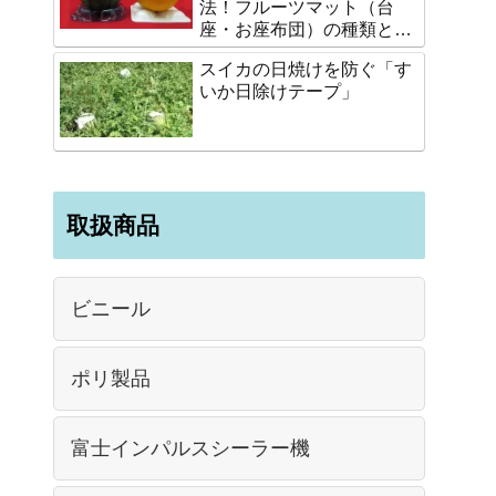
法！フルーツマット（台
座・お座布団）の種類と選
び方
スイカの日焼けを防ぐ「す
いか日除けテープ」
取扱商品
ビニール
ポリ製品
富士インパルスシーラー機