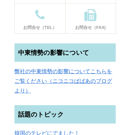
お問合せ（TEL）
お問合せ（FAX)
中東情勢の影響について
弊社の中東情勢の影響についてこちらを
ご覧ください（ニコニコばばあのブログ
より）
話題のトピック
韓国のテレビにでました！