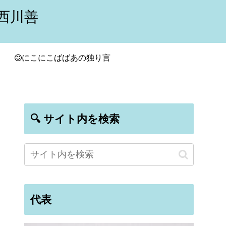
西川善
にこにこばばあの独り言
🔍 サイト内を検索
代表