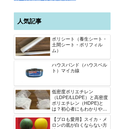
人気記事
ポリシート（養生シート・
土間シート・ポリフィル
ム）
ハウスバンド（ハウスベル
ト）マイカ線
低密度ポリエチレン
（LDPE/LLDPE）と高密度
ポリエチレン（HDPE)と
は？初心者にもわかりやす
く説明します。
【プロも愛用】スイカ・メ
ロンの底が白くならない方