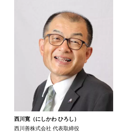
西川寛（にしかわ ひろし）
西川善株式会社 代表取締役