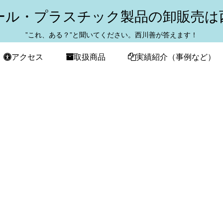
ール・プラスチック製品の卸販売は
”これ、ある？”と聞いてください。西川善が答えます！
アクセス
取扱商品
実績紹介（事例など）