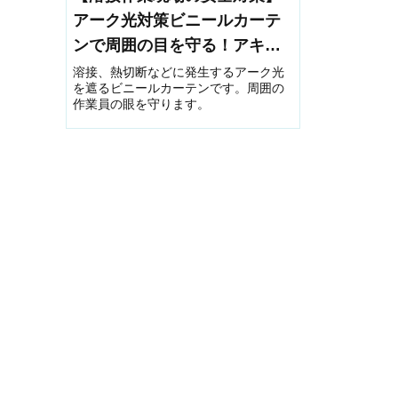
アーク光対策ビニールカーテ
ンで周囲の目を守る！アキレ
スウエルディング
溶接、熱切断などに発生するアーク光
を遮るビニールカーテンです。周囲の
作業員の眼を守ります。