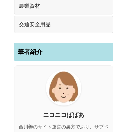
農業資材
交通安全用品
筆者紹介
ニコニコばばあ
西川善のサイト運営の裏方であり、サブペ