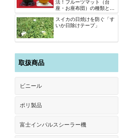
法！フルーツマット（台
座・お座布団）の種類と選
び方
スイカの日焼けを防ぐ「す
いか日除けテープ」
取扱商品
ビニール
ポリ製品
富士インパルスシーラー機