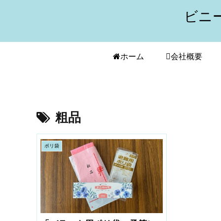
ビニ
ホーム
会社概要
粗品
ポリ袋