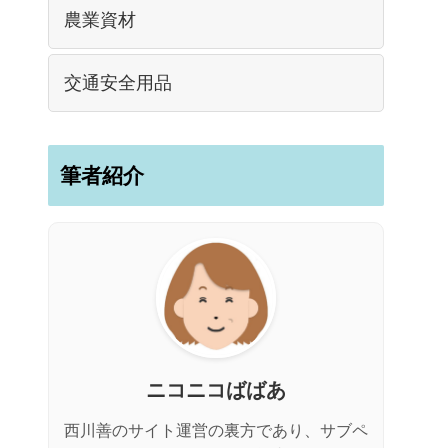
農業資材
交通安全用品
筆者紹介
ニコニコばばあ
西川善のサイト運営の裏方であり、サブペ