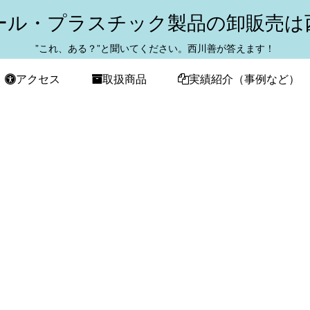
ール・プラスチック製品の卸販売は
”これ、ある？”と聞いてください。西川善が答えます！
アクセス
取扱商品
実績紹介（事例など）