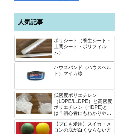
人気記事
ポリシート（養生シート・
土間シート・ポリフィル
ム）
ハウスバンド（ハウスベル
ト）マイカ線
低密度ポリエチレン
（LDPE/LLDPE）と高密度
ポリエチレン（HDPE)と
は？初心者にもわかりやす
く説明します。
【プロも愛用】スイカ・メ
ロンの底が白くならない方