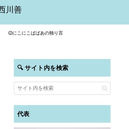
西川善
にこにこばばあの独り言
🔍 サイト内を検索
代表