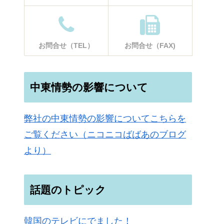
お問合せ（TEL）
お問合せ（FAX)
中東情勢の影響について
弊社の中東情勢の影響についてこちらを
ご覧ください（ニコニコばばあのブログ
より）
話題のトピック
韓国のテレビにでました！