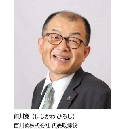
西川寛（にしかわ ひろし）
西川善株式会社 代表取締役