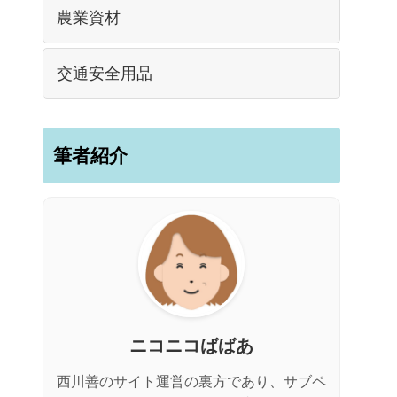
農業資材
交通安全用品
筆者紹介
ニコニコばばあ
西川善のサイト運営の裏方であり、サブペ