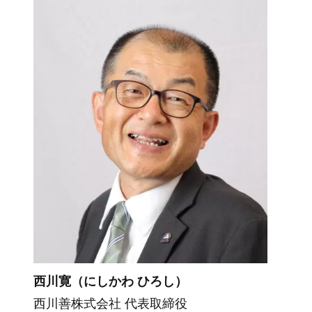
西川寛（にしかわ ひろし）
西川善株式会社 代表取締役