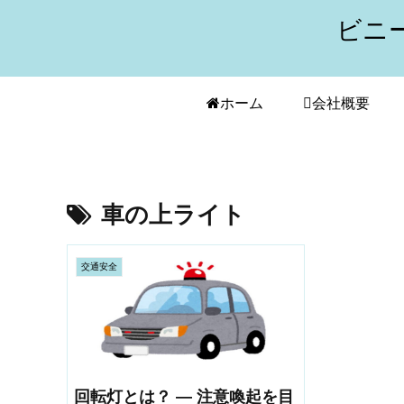
ビニ
ホーム
会社概要
車の上ライト
交通安全
回転灯とは？ — 注意喚起を目