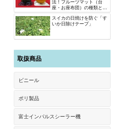
法！フルーツマット（台
座・お座布団）の種類と選
び方
スイカの日焼けを防ぐ「す
いか日除けテープ」
取扱商品
ビニール
ポリ製品
富士インパルスシーラー機