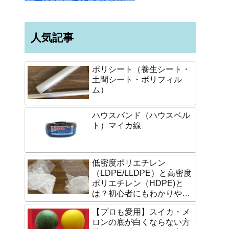
人気記事
ポリシート（養生シート・
土間シート・ポリフィル
ム）
ハウスバンド（ハウスベル
ト）マイカ線
低密度ポリエチレン
（LDPE/LLDPE）と高密度
ポリエチレン（HDPE)と
は？初心者にもわかりやす
く説明します。
【プロも愛用】スイカ・メ
ロンの底が白くならない方