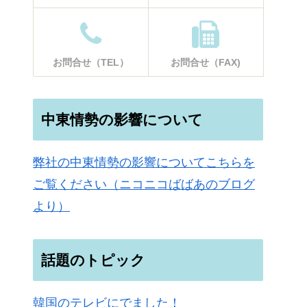
お問合せ（TEL）
お問合せ（FAX)
中東情勢の影響について
弊社の中東情勢の影響についてこちらを
ご覧ください（ニコニコばばあのブログ
より）
話題のトピック
韓国のテレビにでました！