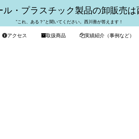
ール・プラスチック製品の卸販売は
”これ、ある？”と聞いてください。西川善が答えます！
アクセス
取扱商品
実績紹介（事例など）