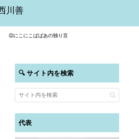
西川善
にこにこばばあの独り言
🔍 サイト内を検索
代表