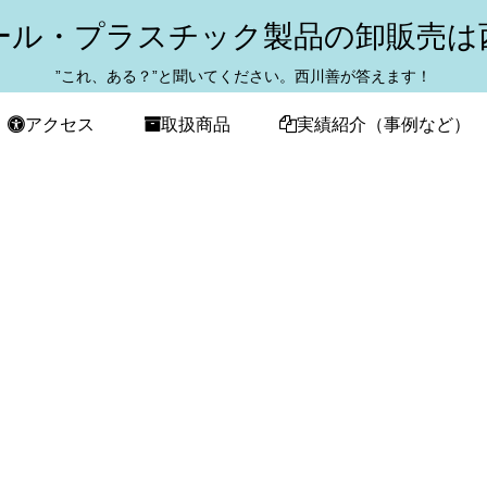
ール・プラスチック製品の卸販売は
”これ、ある？”と聞いてください。西川善が答えます！
アクセス
取扱商品
実績紹介（事例など）