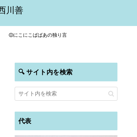
西川善
にこにこばばあの独り言
🔍 サイト内を検索
代表