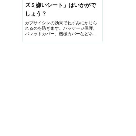
ズミ嫌いシート」はいかがで
しょう？
カプサイシンの効果でねずみにかじら
れるのを防ぎます。パッケージ保護、
パレットカバー、機械カバーなどネズ
ミや鳥にかじられて困っている場所に
最適。