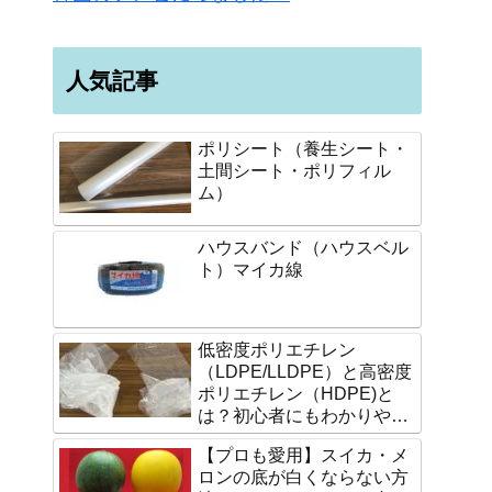
人気記事
ポリシート（養生シート・
土間シート・ポリフィル
ム）
ハウスバンド（ハウスベル
ト）マイカ線
低密度ポリエチレン
（LDPE/LLDPE）と高密度
ポリエチレン（HDPE)と
は？初心者にもわかりやす
く説明します。
【プロも愛用】スイカ・メ
ロンの底が白くならない方