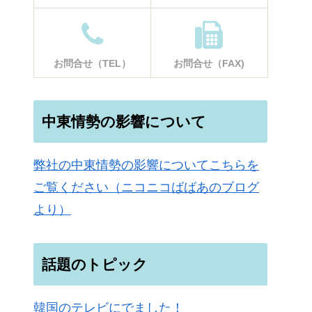
お問合せ（TEL）
お問合せ（FAX)
中東情勢の影響について
弊社の中東情勢の影響についてこちらを
ご覧ください（ニコニコばばあのブログ
より）
話題のトピック
韓国のテレビにでました！