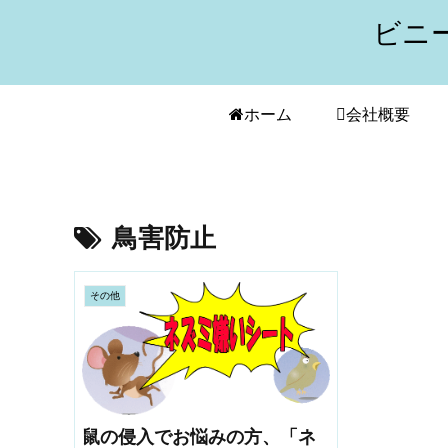
ビニ
ホーム
会社概要
鳥害防止
その他
鼠の侵入でお悩みの方、「ネ