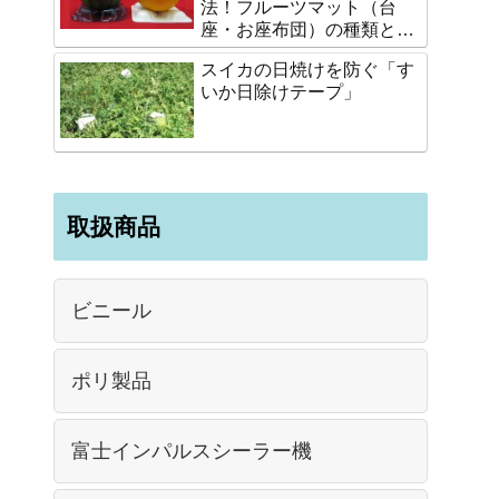
法！フルーツマット（台
座・お座布団）の種類と選
び方
スイカの日焼けを防ぐ「す
いか日除けテープ」
取扱商品
ビニール
ポリ製品
富士インパルスシーラー機