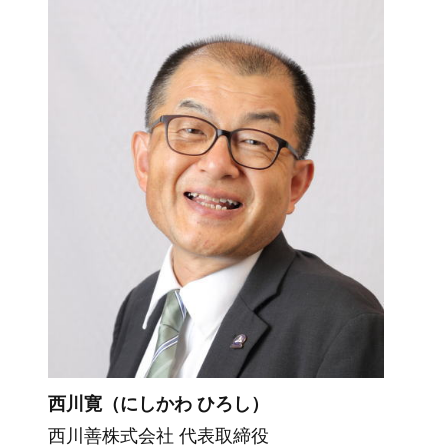
西川寛（にしかわ ひろし）
西川善株式会社 代表取締役