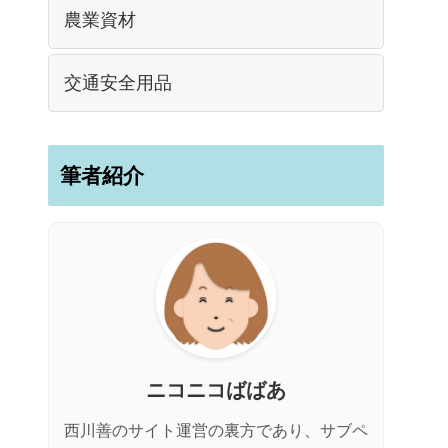
農業資材
交通安全用品
筆者紹介
ニコニコばばあ
西川善のサイト運営の裏方であり、サブペ