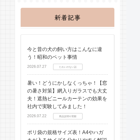
新着記事
今と昔の犬の飼い方はこんなに違
う！昭和のペット事情
2026.07.27
たわいのない話
暑い！どうにかしなくっちゃ！【窓
の暑さ対策】網入りガラスでも大丈
夫！遮熱ビニールカーテンの効果を
社内で実験してみました！
2026.07.22
商品説明や実験
ポリ袋の規格サイズ表！A4やハガ