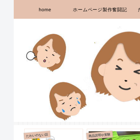
home
ホームページ製作奮闘記
商品説明や実験
たわいのない話