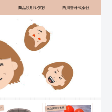
商品説明や実験
西川善株式会社
品説明や実験
商品説明や
会社