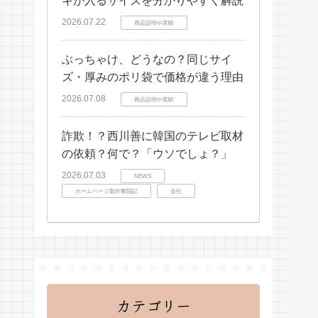
キが入るサイズを分かりやすく解説
2026.07.22
商品説明や実験
ぶっちゃけ、どうなの？同じサイ
ズ・厚みのポリ袋で価格が違う理由
2026.07.08
商品説明や実験
詐欺！？西川善に韓国のテレビ取材
の依頼？何で？「ウソでしょ？」
2026.07.03
NEWS
ホームページ製作奮闘記
会社
カテゴリー