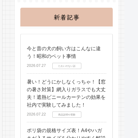
新着記事
今と昔の犬の飼い方はこんなに違
う！昭和のペット事情
2026.07.27
たわいのない話
暑い！どうにかしなくっちゃ！【窓
の暑さ対策】網入りガラスでも大丈
夫！遮熱ビニールカーテンの効果を
社内で実験してみました！
2026.07.22
商品説明や実験
ポリ袋の規格サイズ表！A4やハガ