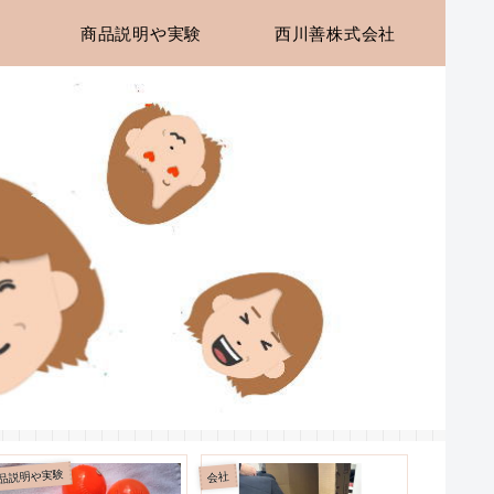
商品説明や実験
西川善株式会社
品説明や実験
商品説明や
会社