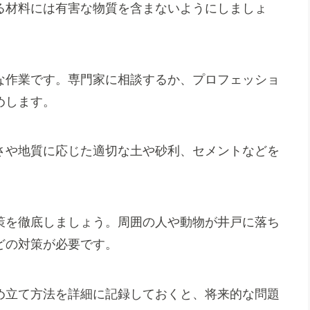
る材料には有害な物質を含まないようにしましょ
な作業です。専門家に相談するか、プロフェッショ
めします。
さや地質に応じた適切な土や砂利、セメントなどを
策を徹底しましょう。周囲の人や動物が井戸に落ち
どの対策が必要です。
め立て方法を詳細に記録しておくと、将来的な問題