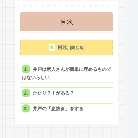
目次
目次
井戸は素人さんが簡単に埋めるもので
はないらしい
たたり？！がある？
井戸の「息抜き」をする