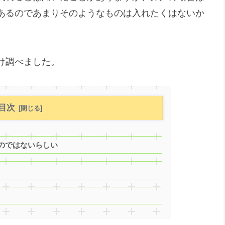
あるのであまりそのようなものは入れたくはないか
け調べました。
目次
のではないらしい