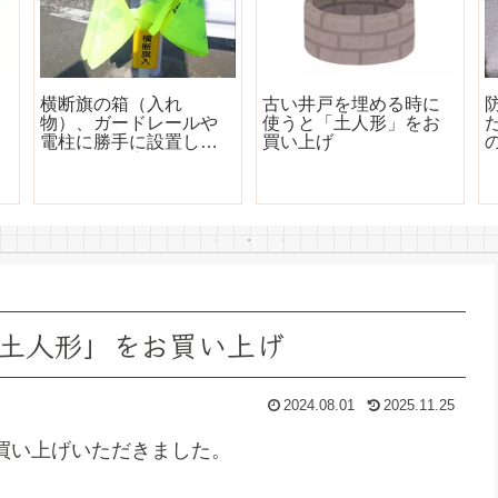
横断旗の箱（入れ
古い井戸を埋める時に
物）、ガードレールや
使うと「土人形」をお
電柱に勝手に設置して
買い上げ
いいの？警察署に聞い
てみました
土人形」をお買い上げ
2024.08.01
2025.11.25
買い上げいただきました。