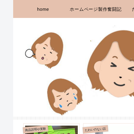
home
ホームページ製作奮闘記
商品説明や実験
たわいのない話