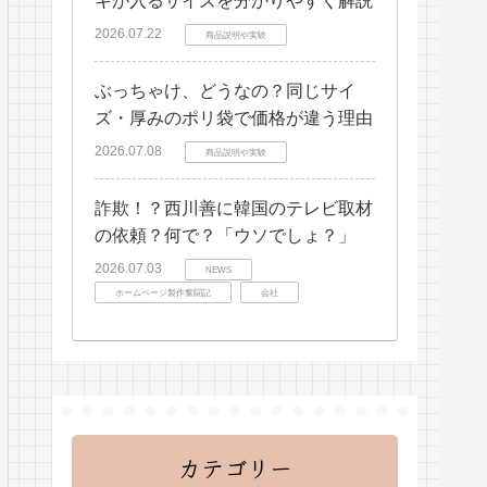
キが入るサイズを分かりやすく解説
2026.07.22
商品説明や実験
ぶっちゃけ、どうなの？同じサイ
ズ・厚みのポリ袋で価格が違う理由
2026.07.08
商品説明や実験
詐欺！？西川善に韓国のテレビ取材
の依頼？何で？「ウソでしょ？」
2026.07.03
NEWS
ホームページ製作奮闘記
会社
カテゴリー