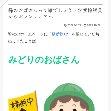
緑のおばさんって誰でしょう？学童擁護員
からボランティアへ
2022.08.03
2025.10.29
弊社のホームページに「
横断旗
」を載せていた時
出てきたことば
みどりのおばさん