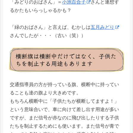
「みどりのおばさん」＝
小池百合子
さんと連想す
るかたもいらっしゃるかも？
「緑のおばさん」と言えば、むかしは
五月みどり
さんでしたが・・・（古い（笑））
横断旗は横断中だけではなく、子供た
ちを制止する用途もあります
交通指導員の方が持っている旗、横断中に持ってい
ることも達の旗より大きめです。
もちろん横断中に「子供たちが横断してますよ！」
という意味合いで、車に向けて差し出す用途が多い
ですが、まだ信号が赤なのに飛び出したりする子供
たちを制止するためにも使います。また信号が青で