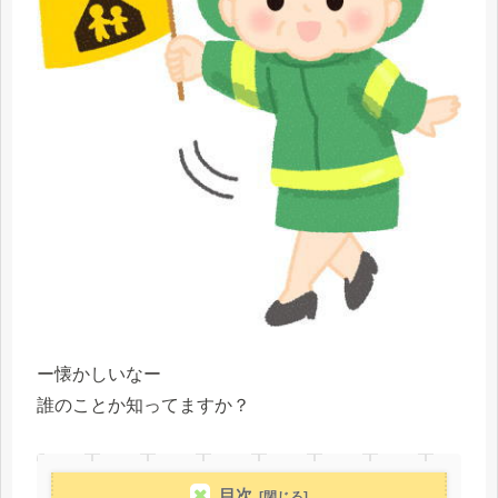
ー懐かしいなー
誰のことか知ってますか？
目次