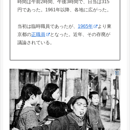
時間は午前2時間、午後3時間で、日当は315
円であった。1961年以降、各地に広がった。
当初は臨時職員であったが、
1965年
より東
京都の
正職員
となった。近年、その存廃が
議論されている。