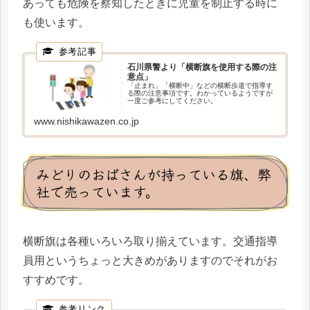
あっても危険を察知したときに児童を制止する時に
も使います。
石川県警より「横断旗を使用する際の注
意点」
「止まれ」「横断中」などの横断歩道で指導す
る際の注意事項です。わかっているようですが
一度ご参考にしてください。
www.nishikawazen.co.jp
みどりのおばさんが持っている旗、弊
社で売っています。
横断旗は各種いろいろ取り揃えています。交通指導
員用というちょっと大きめがありますのでそれがお
すすめです。