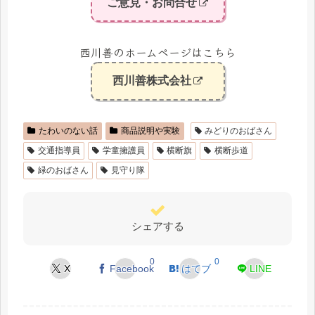
ご意見・お問合せ
西川善のホームページはこちら
西川善株式会社
たわいのない話
商品説明や実験
みどりのおばさん
交通指導員
学童擁護員
横断旗
横断歩道
緑のおばさん
見守り隊
シェアする
0
0
X
Facebook
はてブ
LINE