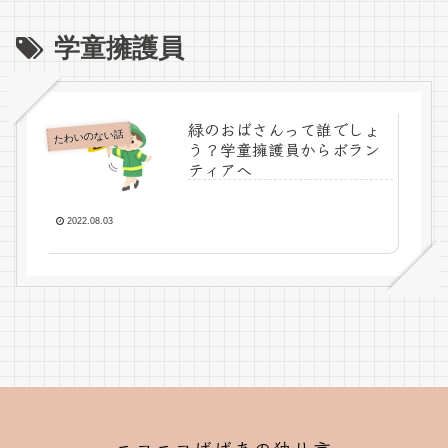
学童擁護員
緑のおばさんって誰でしょ
たわいのない話
う？学童擁護員からボラン
ティアへ
2022.08.03
ニコニコばばあの独り言