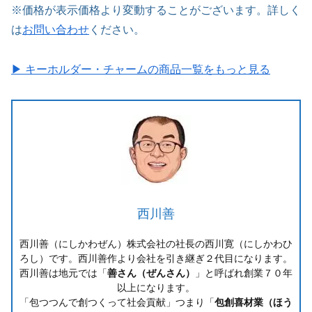
※価格が表示価格より変動することがございます。詳しく
は
お問い合わせ
ください。
▶ キーホルダー・チャームの商品一覧をもっと見る
西川善
西川善（にしかわぜん）株式会社の社長の西川寛（にしかわひ
ろし）です。西川善作より会社を引き継ぎ２代目になります。
西川善は地元では「
善さん（ぜんさん）
」と呼ばれ創業７０年
以上になります。
「包つつんで創つくって社会貢献」つまり「
包創喜材業（ほう