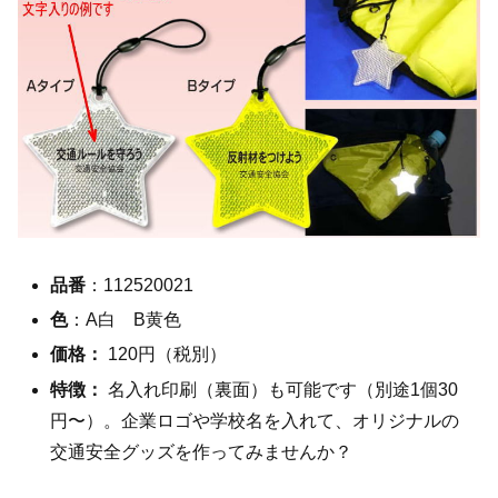
品番
：112520021
色
：A白 B黄色
価格：
120円（税別）
特徴：
名入れ印刷（裏面）も可能です（別途1個30
円〜）。企業ロゴや学校名を入れて、オリジナルの
交通安全グッズを作ってみませんか？