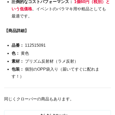
圧倒的なコストパフォーマンス：
1個60円（税別）と
いう低価格
。イベントのバラマキ用や粗品としても
最適です。
【商品詳細】
品番：
112515091
色：
黄色
素材：
プリズム反射材（ラメ反射）
包装：
個別のOPP袋入り（届いてすぐに配れま
す！）
同じくクローバーの商品もあります。