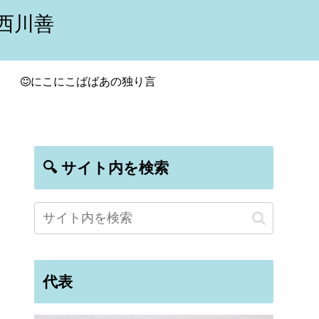
西川善
にこにこばばあの独り言
🔍 サイト内を検索
代表