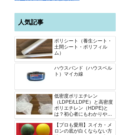
人気記事
ポリシート（養生シート・
土間シート・ポリフィル
ム）
ハウスバンド（ハウスベル
ト）マイカ線
低密度ポリエチレン
（LDPE/LLDPE）と高密度
ポリエチレン（HDPE)と
は？初心者にもわかりやす
く説明します。
【プロも愛用】スイカ・メ
ロンの底が白くならない方