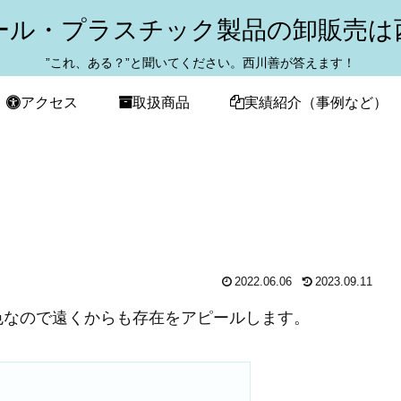
ール・プラスチック製品の卸販売は
”これ、ある？”と聞いてください。西川善が答えます！
アクセス
取扱商品
実績紹介（事例など）
2022.06.06
2023.09.11
色なので遠くからも存在をアピールします。