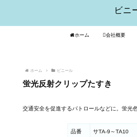
ビニ
ホーム
会社概要
ホーム
ビニール
蛍光反射クリップたすき
交通安全を促進するパトロールなどに。蛍光
品番
サTA-9～TA10