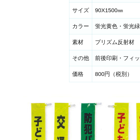
サイズ
90X1500㎜
カラー
蛍光黄色・蛍光緑
素材
プリズム反射材
その他
前後印刷・フィッ
価格
800円（税別）