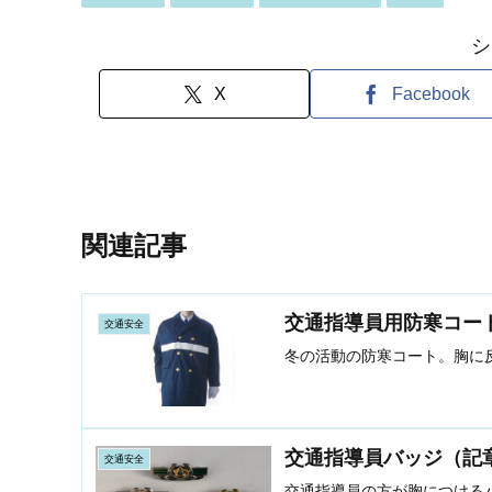
シ
X
Facebook
関連記事
交通指導員用防寒コー
交通安全
冬の活動の防寒コート。胸に
交通指導員バッジ（記
交通安全
交通指導員の方が胸につける