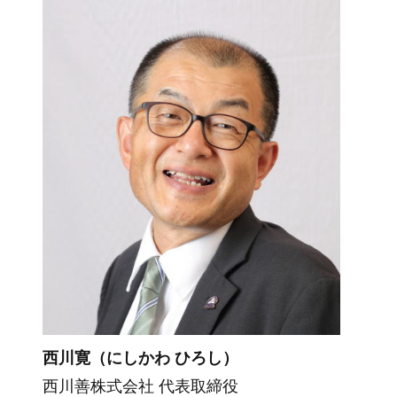
西川寛（にしかわ ひろし）
西川善株式会社 代表取締役