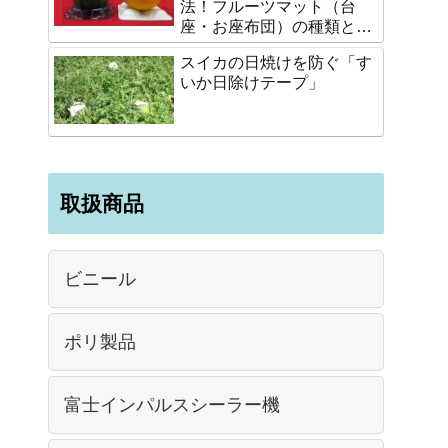
法！フルーツマット（台
座・お座布団）の種類と選
び方
スイカの日焼けを防ぐ「す
いか日除けテープ」
取扱商品
ビニール
ポリ製品
富士インパルスシーラー機