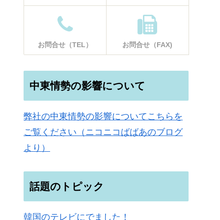
お問合せ（TEL）
お問合せ（FAX)
中東情勢の影響について
弊社の中東情勢の影響についてこちらを
ご覧ください（ニコニコばばあのブログ
より）
話題のトピック
韓国のテレビにでました！