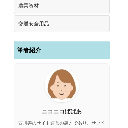
農業資材
交通安全用品
筆者紹介
ニコニコばばあ
西川善のサイト運営の裏方であり、サブペ