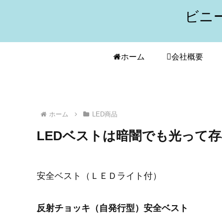
ビニ
ホーム
会社概要
ホーム
LED商品
LEDベストは暗闇でも光って
安全ベスト（ＬＥＤライト付）
反射チョッキ（自発行型）安全ベスト