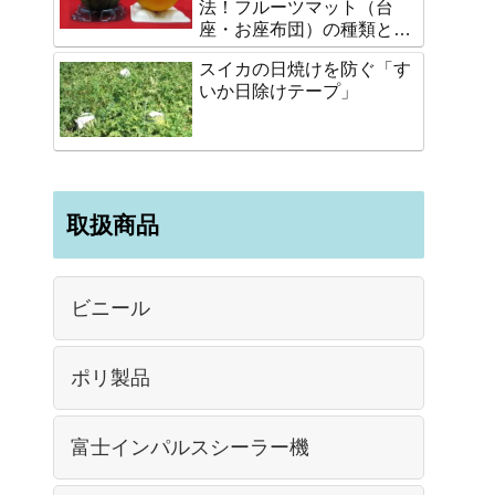
法！フルーツマット（台
座・お座布団）の種類と選
び方
スイカの日焼けを防ぐ「す
いか日除けテープ」
取扱商品
ビニール
ポリ製品
富士インパルスシーラー機