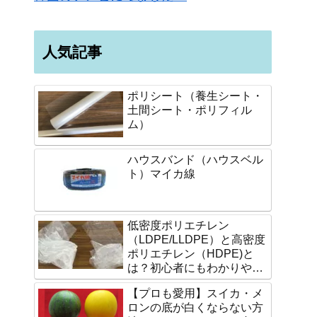
人気記事
ポリシート（養生シート・
土間シート・ポリフィル
ム）
ハウスバンド（ハウスベル
ト）マイカ線
低密度ポリエチレン
（LDPE/LLDPE）と高密度
ポリエチレン（HDPE)と
は？初心者にもわかりやす
く説明します。
【プロも愛用】スイカ・メ
ロンの底が白くならない方