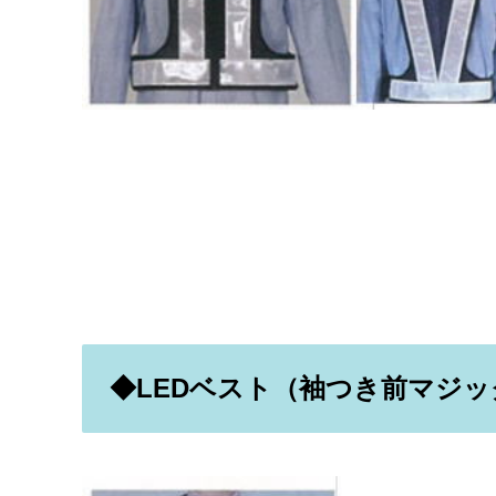
◆LEDベスト（袖つき前マジ