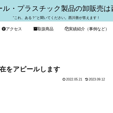
ール・プラスチック製品の卸販売は
”これ、ある？”と聞いてください。西川善が答えます！
アクセス
取扱商品
実績紹介（事例など）
存在をアピールします
2022.05.21
2023.09.12