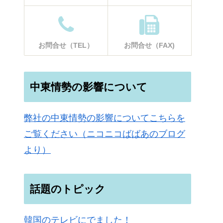
お問合せ（TEL）
お問合せ（FAX)
中東情勢の影響について
弊社の中東情勢の影響についてこちらを
ご覧ください（ニコニコばばあのブログ
より）
話題のトピック
韓国のテレビにでました！