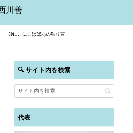
西川善
にこにこばばあの独り言
🔍 サイト内を検索
代表