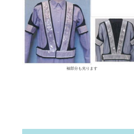
袖部分も光ります