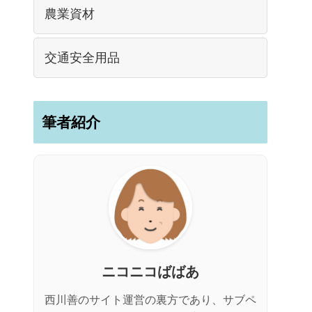
農業資材
交通安全用品
筆者紹介
ニコニコばばあ
西川善のサイト運営の裏方であり、サブペ