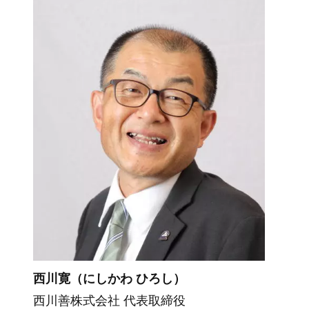
西川寛（にしかわ ひろし）
西川善株式会社 代表取締役