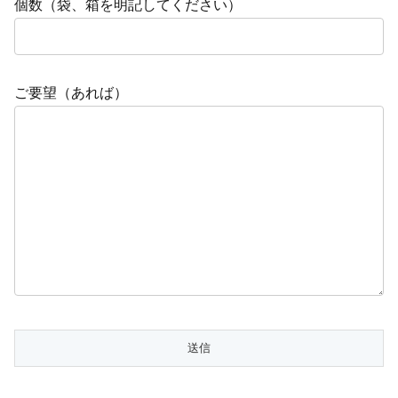
個数（袋、箱を明記してください）
ご要望（あれば）