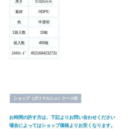
厚さ
0.025ｍｍ
素材
HDPE
色
半透明
1袋入数
10枚
箱入数
400枚
JANｺｰﾄﾞ
4521684232731
ショップ（ポリマルシェ）ケース
お時間の許す方は、下記よりお問い合わせください
場合によってはショップ価格よりお安くなります。