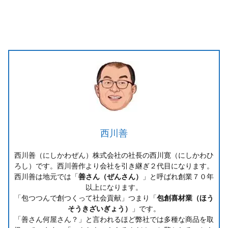
西川善
西川善（にしかわぜん）株式会社の社長の西川寛（にしかわひ
ろし）です。西川善作より会社を引き継ぎ２代目になります。
西川善は地元では「
善さん（ぜんさん）
」と呼ばれ創業７０年
以上になります。
「包つつんで創つくって社会貢献」つまり「
包創喜材業（ほう
そうきざいぎょう）
」です。
「善さん何屋さん？」と言われるほど弊社では多種な商品を取