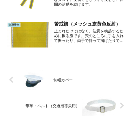
間の活動を助けます。
警戒旗（メッシュ旗黄色反射）
交通安全
止まれだけではなく、注意を喚起するた
めに振る旗です。穴のところに手を入れ
て振ったり、両手で持って掲げたりでき
ます。
制帽カバー
帯革・ベルト（交通指導員用）