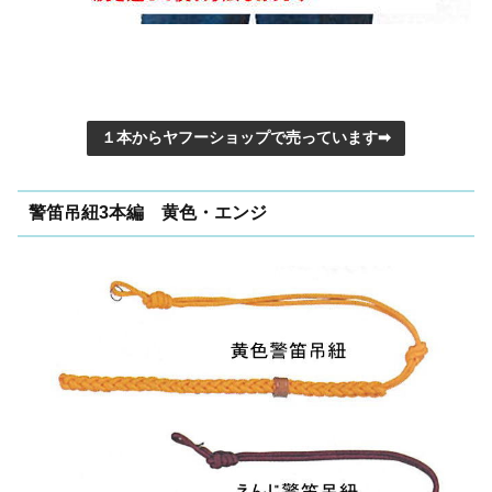
１本からヤフーショップで売っています➡
警笛吊紐3本編 黄色・エンジ