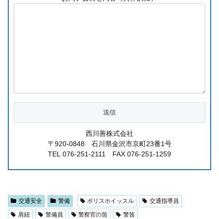
西川善株式会社
〒920-0848 石川県金沢市京町23番1号
TEL 076-251-2111 FAX 076-251-1259
交通安全
警備
ポリスホイッスル
交通指導員
肩紐
警備員
警察官の笛
警笛