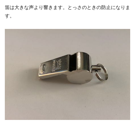
笛は大きな声より響きます。とっさのときの防止になりま
す。