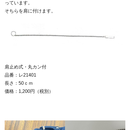
っています。
そちらを肩に付けます。
肩止め式・丸カン付
品番：レ21401
長さ：50ｃｍ
価格：1,200円（税別）