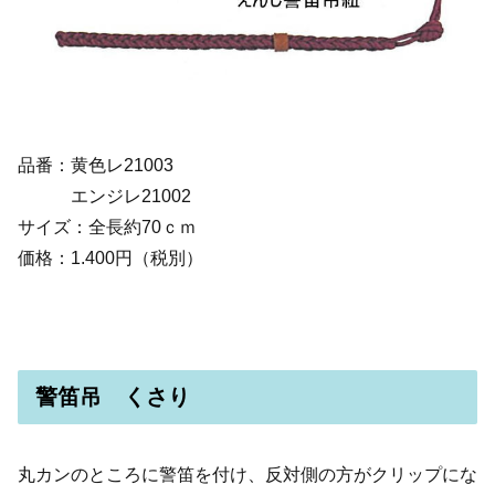
品番：黄色レ21003
エンジレ21002
サイズ：全長約70ｃｍ
価格：1.400円（税別）
警笛吊 くさり
丸カンのところに警笛を付け、反対側の方がクリップにな