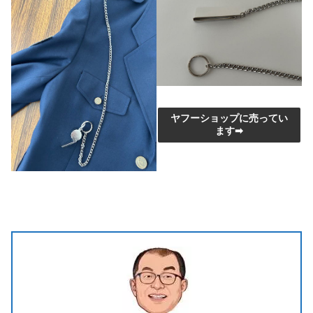
ヤフーショップに売ってい
ます➡