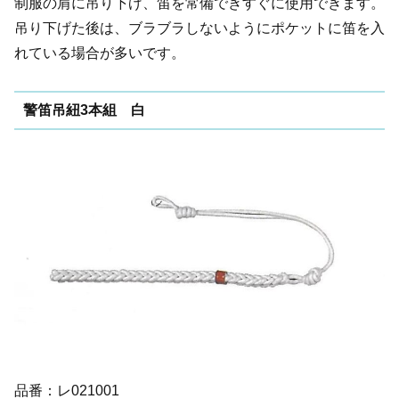
制服の肩に吊り下げ、笛を常備できすぐに使用できます。
吊り下げた後は、ブラブラしないようにポケットに笛を入
れている場合が多いです。
警笛吊紐3本組 白
品番：レ021001