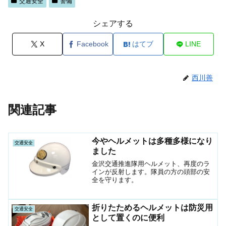
交通安全
警備
シェアする
X
Facebook
はてブ
LINE
西川善
関連記事
今やヘルメットは多種多様になり
交通安全
ました
金沢交通推進隊用ヘルメット、再度のラ
インが反射します。隊員の方の頭部の安
全を守ります。
折りたためるヘルメットは防災用
交通安全
として置くのに便利