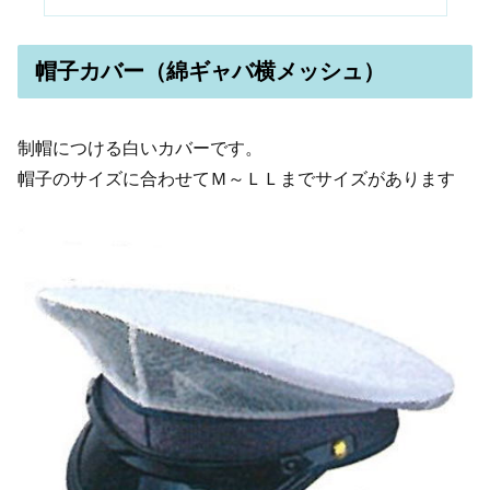
帽子カバー（綿ギャバ横メッシュ）
制帽につける白いカバーです。
帽子のサイズに合わせてＭ～ＬＬまでサイズがあります