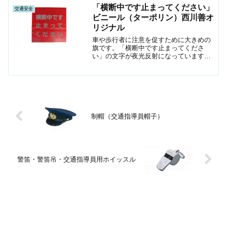
「横断中です止まってください」
交通安全
ビニール（ターポリン）西川善オ
リジナル
車や歩行者に注意を促すために大きめの
旗です。「横断中です止まってくださ
い」の文字が夜光反射になっています。
イベントまた、学校の子供たちの横断な
どで車の一時停止を促します。別注でお
好きなサイズや文字で旗を作成すること
もできます。
制帽（交通指導員帽子）
警笛・警笛吊・交通指導員用ホイッスル