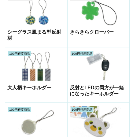
シーグラス風まる型反射
きらきらクローバー
材
100円程度商品
100円程度商品
大人柄キーホルダー
反射とLEDの両方が一緒
になったキーホルダー
100円程度商品
100円程度商品