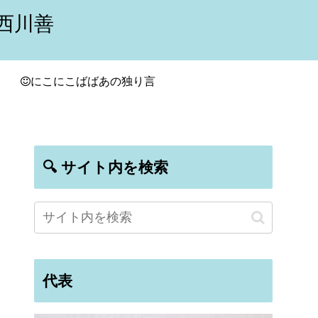
西川善
にこにこばばあの独り言
🔍 サイト内を検索
代表