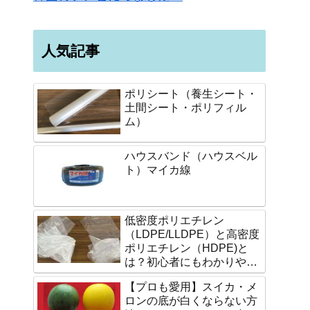
人気記事
ポリシート（養生シート・
土間シート・ポリフィル
ム）
ハウスバンド（ハウスベル
ト）マイカ線
低密度ポリエチレン
（LDPE/LLDPE）と高密度
ポリエチレン（HDPE)と
は？初心者にもわかりやす
く説明します。
【プロも愛用】スイカ・メ
ロンの底が白くならない方