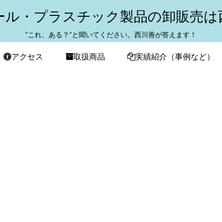
ール・プラスチック製品の卸販売は
”これ、ある？”と聞いてください。西川善が答えます！
アクセス
取扱商品
実績紹介（事例など）