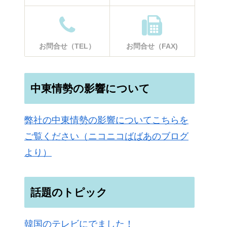
お問合せ（TEL）
お問合せ（FAX)
中東情勢の影響について
弊社の中東情勢の影響についてこちらを
ご覧ください（ニコニコばばあのブログ
より）
話題のトピック
韓国のテレビにでました！