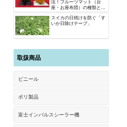
法！フルーツマット（台
座・お座布団）の種類と選
び方
スイカの日焼けを防ぐ「す
いか日除けテープ」
取扱商品
ビニール
ポリ製品
富士インパルスシーラー機