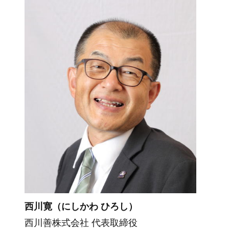
西川寛（にしかわ ひろし）
西川善株式会社 代表取締役