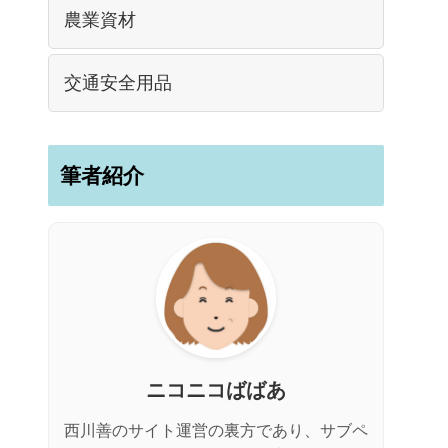
農業資材
交通安全用品
筆者紹介
ニコニコばばあ
西川善のサイト運営の裏方であり、サブペ