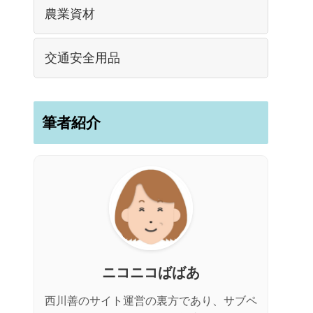
農業資材
交通安全用品
筆者紹介
ニコニコばばあ
西川善のサイト運営の裏方であり、サブペ