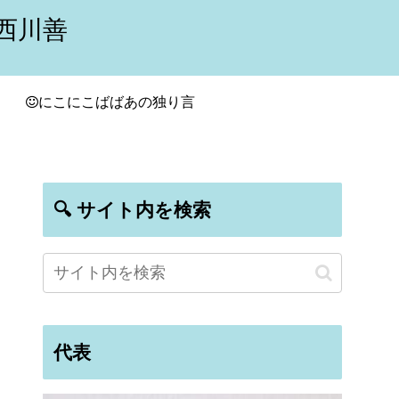
西川善
にこにこばばあの独り言
🔍 サイト内を検索
代表