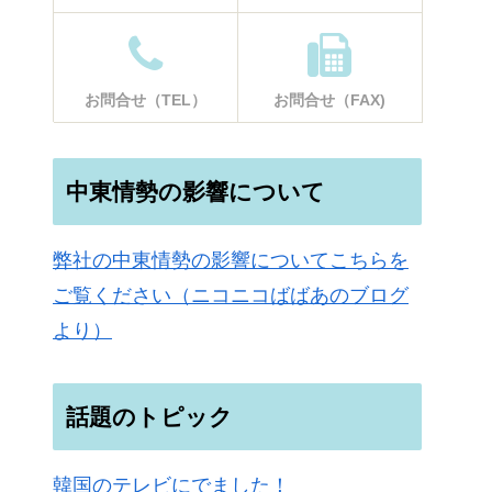
お問合せ（TEL）
お問合せ（FAX)
中東情勢の影響について
弊社の中東情勢の影響についてこちらを
ご覧ください（ニコニコばばあのブログ
より）
話題のトピック
韓国のテレビにでました！