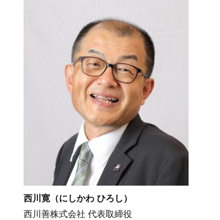
西川寛（にしかわ ひろし）
西川善株式会社 代表取締役