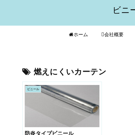
ビニ
ホーム
会社概要
燃えにくいカーテン
ビニール
防炎タイプビニール