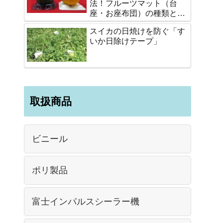
法！フルーツマット（台
座・お座布団）の種類と選
び方
スイカの日焼けを防ぐ「す
いか日除けテープ」
取扱商品
ビニール
ポリ製品
富士インパルスシーラー機