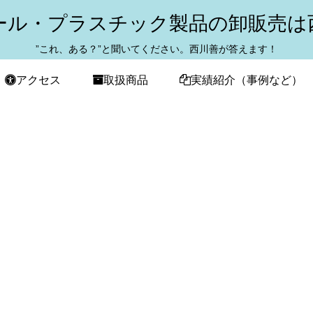
ール・プラスチック製品の卸販売は
”これ、ある？”と聞いてください。西川善が答えます！
アクセス
取扱商品
実績紹介（事例など）