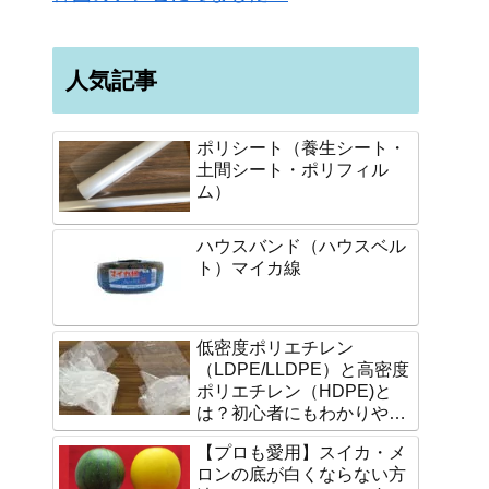
人気記事
ポリシート（養生シート・
土間シート・ポリフィル
ム）
ハウスバンド（ハウスベル
ト）マイカ線
低密度ポリエチレン
（LDPE/LLDPE）と高密度
ポリエチレン（HDPE)と
は？初心者にもわかりやす
く説明します。
【プロも愛用】スイカ・メ
ロンの底が白くならない方