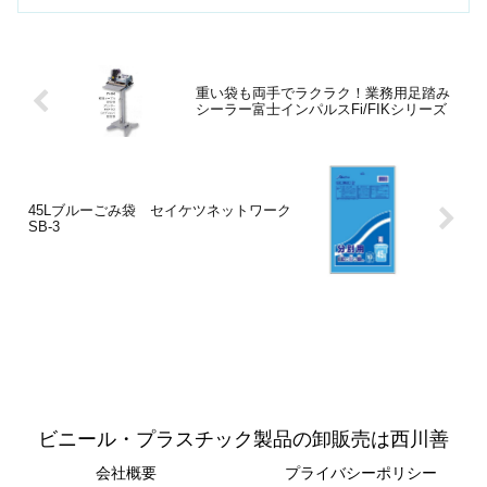
も20ｃｍ～60ｃｍと豊富にあります。
重い袋も両手でラクラク！業務用足踏み
シーラー富士インパルスFi/FIKシリーズ
45Lブルーごみ袋 セイケツネットワーク
SB-3
ビニール・プラスチック製品の卸販売は西川善
会社概要
プライバシーポリシー