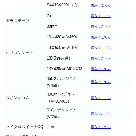
S4X16X620L（白）
購入はこちら
25ｍｍ
購入はこち
ら
ガラステープ
38mm
購入はこち
ら
13Ｘ480㎜(V460)
購入はこちら
13Ｘ630㎜(V610)
購入はこちら
シリコンシート
13X5m(共通）
購入はこちら
13X420㎜(V401/402）
購入はこちら
460スポンジゴム
購入はこちら
(V460）
400ｽﾎﾟﾝﾝｼﾞｺﾞﾑ
スポンジゴム
購入はこちら
（V401/402）
610スポンジゴム
購入はこちら
(V600）
マイクロスイッチGQ
共通
購入はこちら