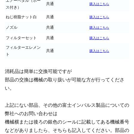
エアーペダル（ホー
共通
購入はこちら
ス付き）
ねじ樹脂ナット白
共通
購入はこちら
ノズル
共通
購入はこちら
フィルターセット
共通
購入はこちら
フィルターエレメン
共通
購入はこちら
ト
消耗品は簡単に交換可能ですが
部品の交換は機械の取り扱いが可能な方が行ってくださ
い。
上記にない部品、その他の富士インパルス製品についての
弊社へのお問い合わせは
機械横または後ろの銀色のシールに記載してある機械番号
などがありましたら、そちらも記入してください。部品の