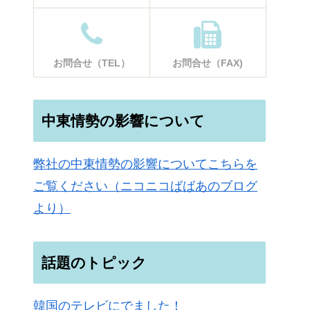
お問合せ（TEL）
お問合せ（FAX)
中東情勢の影響について
弊社の中東情勢の影響についてこちらを
ご覧ください（ニコニコばばあのブログ
より）
話題のトピック
韓国のテレビにでました！