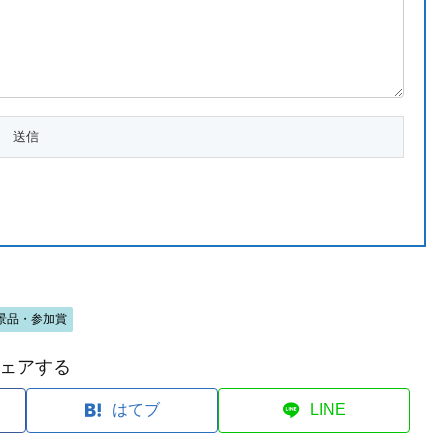
景品・参加賞
ェアする
はてブ
LINE