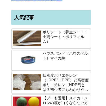
人気記事
ポリシート（養生シート・
土間シート・ポリフィル
ム）
ハウスバンド（ハウスベル
ト）マイカ線
低密度ポリエチレン
（LDPE/LLDPE）と高密度
ポリエチレン（HDPE)と
は？初心者にもわかりやす
く説明します。
【プロも愛用】スイカ・メ
ロンの底が白くならない方