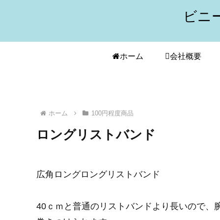
ビニ
ホーム
会社概要
ホーム
100円程度商品
ロングリストバンド
広角ロングロングリストバンド
40ｃｍと普通のリストバンドより長いので、