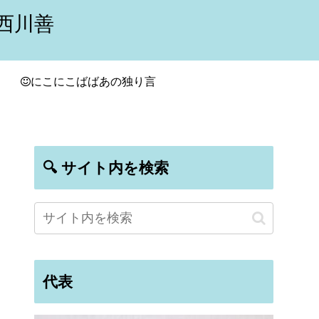
西川善
にこにこばばあの独り言
🔍 サイト内を検索
代表