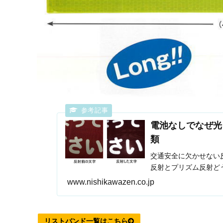
電池なしでなぜ光
類
交通安全に欠かせない
反射とプリズム反射ど
www.nishikawazen.co.jp
リストバンド一覧はこちら