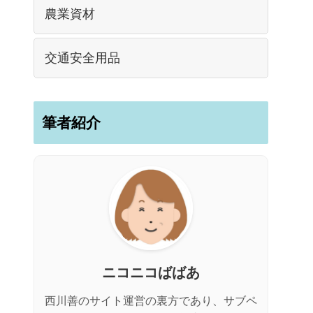
農業資材
交通安全用品
筆者紹介
ニコニコばばあ
西川善のサイト運営の裏方であり、サブペ