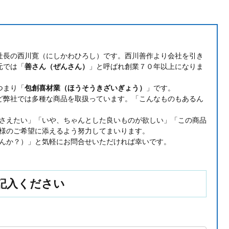
社長の西川寛（にしかわひろし）です。西川善作より会社を引き
元では「
善さん（ぜんさん）
」と呼ばれ創業７０年以上になりま
つまり「
包創喜材業（ほうそうきざいぎょう）
」です。
ど弊社では多種な商品を取扱っています。「こんなものもあるん
さえたい」「いや、ちゃんとした良いものが欲しい」「この商品
様のご希望に添えるよう努力してまいります。
んか？）」と気軽にお問合せいただければ幸いです。
記入ください