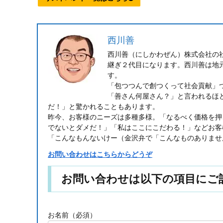
西川善
西川善（にしかわぜん）株式会社の
継ぎ２代目になります。西川善は地
す。
「包つつんで創つくって社会貢献」
「善さん何屋さん？」と言われるほ
だ！」と驚かれることもあります。
昨今、お客様のニーズは多種多様。「なるべく価格を押
でないとダメだ！」「私はここにこだわる！」などお客
「こんなもんないけー（金沢弁で「こんなものありませ
お問い合わせはこちらからどうぞ
お問い合わせは以下の項目にご
お名前（必須）