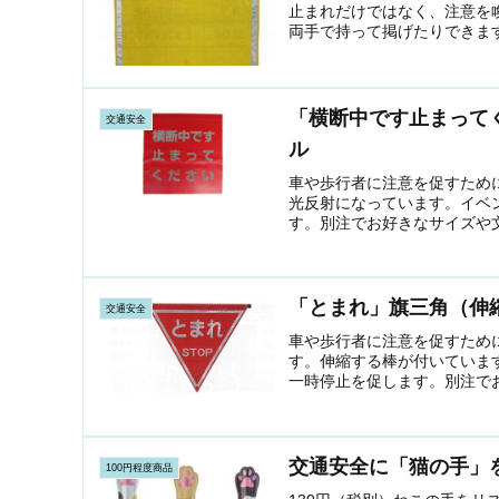
止まれだけではなく、注意を
両手で持って掲げたりできま
「横断中です止まって
交通安全
ル
車や歩行者に注意を促すため
光反射になっています。イベ
す。別注でお好きなサイズや
「とまれ」旗三角（伸
交通安全
車や歩行者に注意を促すため
す。伸縮する棒が付いていま
一時停止を促します。別注で
交通安全に「猫の手」
100円程度商品