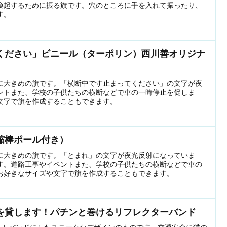
喚起するために振る旗です。穴のところに手を入れて振ったり、
す。
ください」ビニール（ターポリン）西川善オリジナ
に大きめの旗です。「横断中です止まってください」の文字が夜
ントまた、学校の子供たちの横断などで車の一時停止を促しま
文字で旗を作成することもできます。
縮棒ポール付き）
に大きめの旗です。「とまれ」の文字が夜光反射になっていま
す。道路工事やイベントまた、学校の子供たちの横断などで車の
お好きなサイズや文字で旗を作成することもできます。
を貸します！パチンと巻けるリフレクターバンド