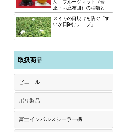
法！フルーツマット（台
座・お座布団）の種類と選
び方
スイカの日焼けを防ぐ「す
いか日除けテープ」
取扱商品
ビニール
ポリ製品
富士インパルスシーラー機