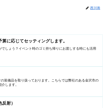
西川善
予算に応じてセッティングします。
がでしょう？イベント時のゴミ持ち帰りにお渡しする時にも活用
の方の装備品を取り扱っております。こちらでは弊社のある金沢市の
紹介します。
色反射）