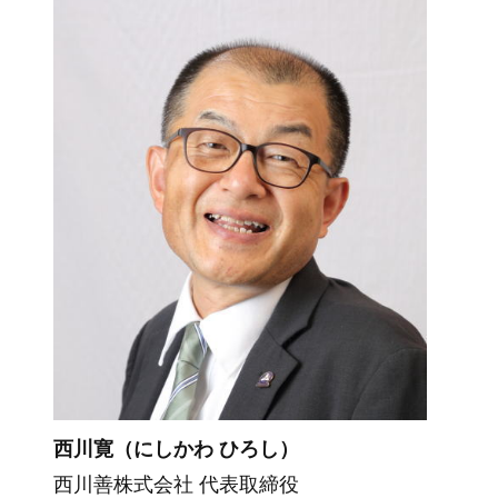
西川寛（にしかわ ひろし）
西川善株式会社 代表取締役