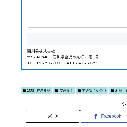
西川善株式会社
〒920-0848 石川県金沢市京町23番1号
TEL 076-251-2111 FAX 076-251-1259
100円程度商品
交通安全
交通安全その他
粗品・
シ
X
Facebook