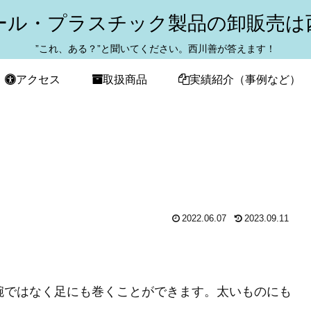
ール・プラスチック製品の卸販売は
”これ、ある？”と聞いてください。西川善が答えます！
アクセス
取扱商品
実績紹介（事例など）
2022.06.07
2023.09.11
腕ではなく足にも巻くことができます。太いものにも