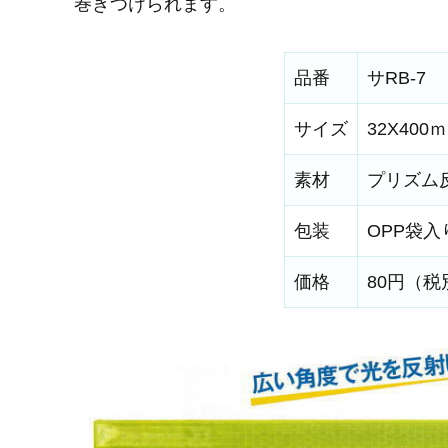
巻きつけられます。
品番
サRB-7
サイズ
32X400
素材
プリズム
包装
OPP袋入
価格
80円（税