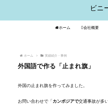
ビニ
ホーム
会社概要
ホーム
実績紹介・事例
外国語で作る「止まれ旗」
外国の止まれ旗を作ってみました。
お問い合わせで「
カンボジアで
交通事故が多