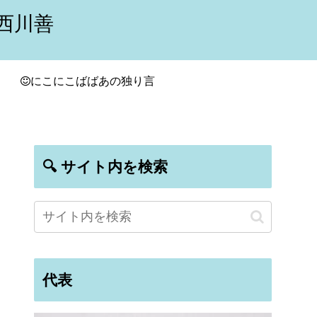
西川善
にこにこばばあの独り言
🔍 サイト内を検索
代表