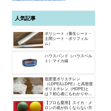
人気記事
ポリシート（養生シート・
土間シート・ポリフィル
ム）
ハウスバンド（ハウスベル
ト）マイカ線
低密度ポリエチレン
（LDPE/LLDPE）と高密度
ポリエチレン（HDPE)と
は？初心者にもわかりやす
く説明します。
【プロも愛用】スイカ・メ
ロンの底が白くならない方