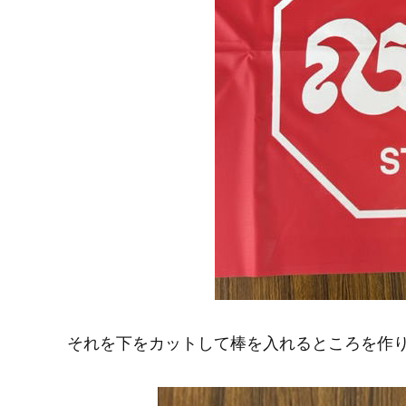
それを下をカットして棒を入れるところを作