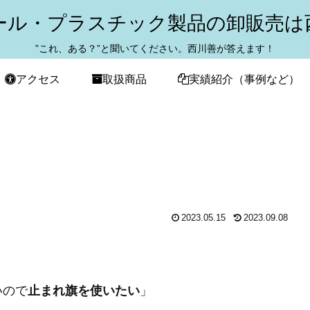
ール・プラスチック製品の卸販売は
”これ、ある？”と聞いてください。西川善が答えます！
アクセス
取扱商品
実績紹介（事例など）
2023.05.15
2023.09.08
いので
止まれ旗を使いたい
」