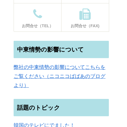
お問合せ（TEL）
お問合せ（FAX)
中東情勢の影響について
弊社の中東情勢の影響についてこちらを
ご覧ください（ニコニコばばあのブログ
より）
話題のトピック
韓国のテレビにでました！