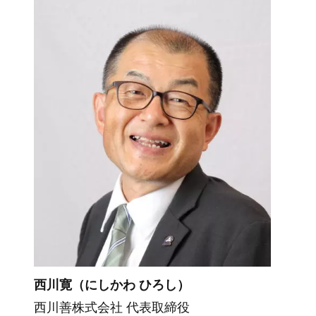
西川寛（にしかわ ひろし）
西川善株式会社 代表取締役