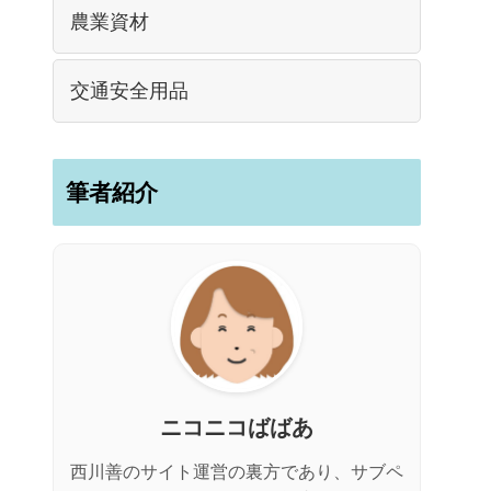
農業資材
交通安全用品
筆者紹介
ニコニコばばあ
西川善のサイト運営の裏方であり、サブペ