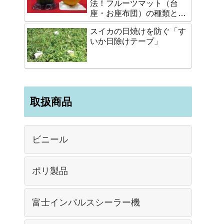
法！フルーツマット（台
座・お座布団）の種類と選
び方
スイカの日焼けを防ぐ「す
いか日除けテープ」
取扱商品
ビニール
ポリ製品
富士インパルスシーラー機