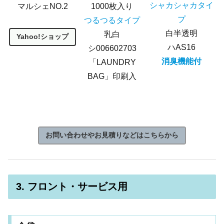
シャカシャカタイ
1000枚入り
マルシェNO.2
プ
つるつるタイプ
白半透明
乳白
Yahoo!ショップ
ハAS16
シ006602703
消臭機能付
「LAUNDRY
BAG」印刷入
お問い合わせやお見積りなどはこちらから
3. フロント・サービス用