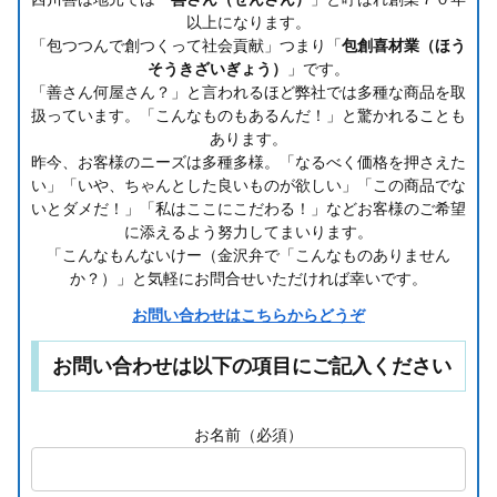
以上になります。
「包つつんで創つくって社会貢献」つまり「
包創喜材業（ほう
そうきざいぎょう）
」です。
「善さん何屋さん？」と言われるほど弊社では多種な商品を取
扱っています。「こんなものもあるんだ！」と驚かれることも
あります。
昨今、お客様のニーズは多種多様。「なるべく価格を押さえた
い」「いや、ちゃんとした良いものが欲しい」「この商品でな
いとダメだ！」「私はここにこだわる！」などお客様のご希望
に添えるよう努力してまいります。
「こんなもんないけー（金沢弁で「こんなものありません
か？）」と気軽にお問合せいただければ幸いです。
お問い合わせはこちらからどうぞ
お問い合わせは以下の項目にご記入ください
お名前（必須）