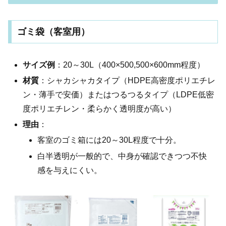
ゴミ袋（客室用）
サイズ例
：20～30L（400×500,500×600mm程度）
材質
：シャカシャカタイプ（HDPE高密度ポリエチレ
ン・薄手で安価）またはつるつるタイプ（LDPE低密
度ポリエチレン・柔らかく透明度が高い）
理由
：
客室のゴミ箱には20～30L程度で十分。
白半透明が一般的で、中身が確認できつつ不快
感を与えにくい。