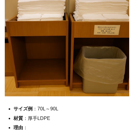
サイズ例
：70L～90L
材質
：厚手LDPE
理由
：