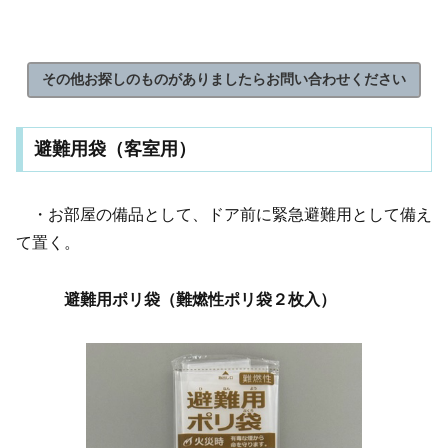
その他お探しのものがありましたらお問い合わせください
避難用袋（客室用）
・お部屋の備品として、ドア前に緊急避難用として備え
て置く。
避難用ポリ袋（難燃性ポリ袋２枚入）