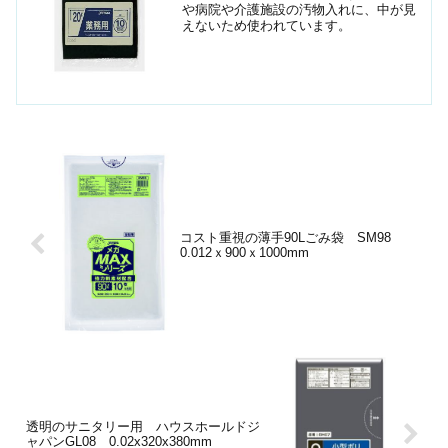
や病院や介護施設の汚物入れに、中が見
えないため使われています。
コスト重視の薄手90Lごみ袋 SM98
0.012ｘ900ｘ1000mm
透明のサニタリー用 ハウスホールドジ
ャパンGL08 0.02x320x380mm