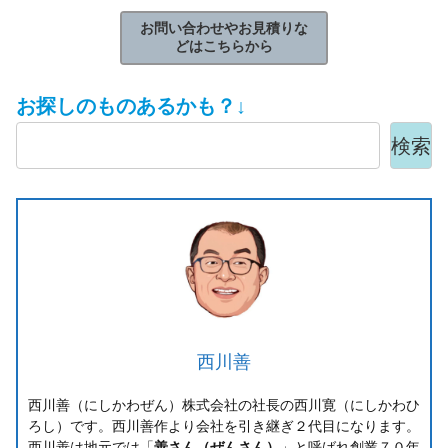
お問い合わせやお見積りな
どはこちらから
お探しのものあるかも？↓
検索
西川善
西川善（にしかわぜん）株式会社の社長の西川寛（にしかわひ
ろし）です。西川善作より会社を引き継ぎ２代目になります。
西川善は地元では「
善さん（ぜんさん）
」と呼ばれ創業７０年