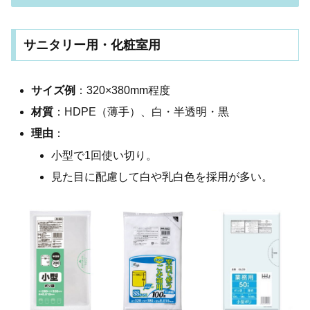
サニタリー用・化粧室用
サイズ例
：320×380mm程度
材質
：HDPE（薄手）、白・半透明・黒
理由
：
小型で1回使い切り。
見た目に配慮して白や乳白色を採用が多い。