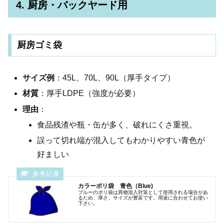
4. 厨房・バックヤード用
厨房ゴミ袋
サイズ例
：45L、70L、90L（厚手タイプ）
材質
：厚手LDPE（強度が必要）
理由
：
食品残渣や瓶・缶が多く、破れにくさ重視。
誤って切れ端が混入してもわかりやすい青色が
好ましい
カラーポリ袋 青色（Blue)
ブルーのポリ袋は異物混入対策として使用される場合があ
るため、厚さ、サイズが豊富です。用途に合わせてお使い
下さい。