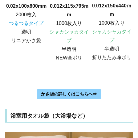
0.012x150x440ｍ
0.012x115x795m
0.02x100x800mm
ｍ
m
2000枚入
1000枚入り
1000枚入り
つるつるタイプ
シャカシャカタイ
シャカシャカタイ
透明
プ
プ
リニアかさ袋
半透明
半透明
折りたたみ傘ポリ
NEW傘ポリ
かさ袋の詳しくはこちらへ⇒
浴室用タオル袋（大浴場など）