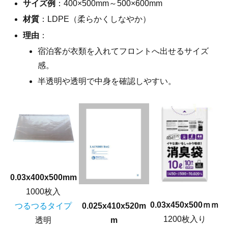
サイズ例
：400×500mm～500×600mm
材質
：LDPE（柔らかくしなやか）
理由
：
宿泊客が衣類を入れてフロントへ出せるサイズ
感。
半透明や透明で中身を確認しやすい。
0.03x400x500mm
1000枚入
0.03x450x500ｍｍ
0.025x410x520m
つるつるタイプ
1200枚入り
m
透明