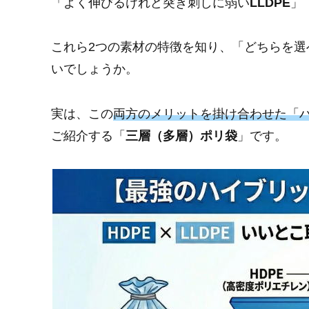
「よく伸びるけれど突き刺しに弱い
LLDPE
」
これら2つの素材の特徴を知り、「どちらを
いでしょうか。
実は、この
両方のメリットを掛け合わせた「
ご紹介する「
三層（多層）ポリ袋
」です。