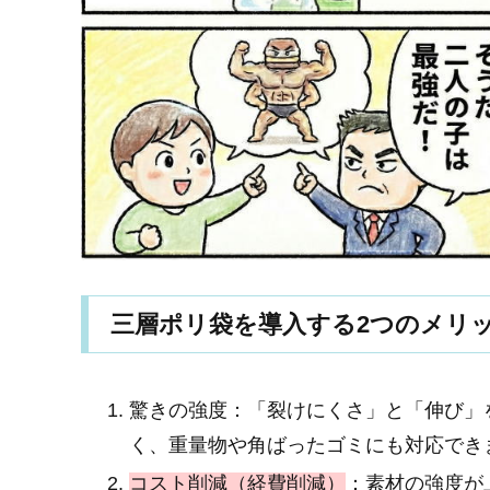
三層ポリ袋を導入する2つのメリ
驚きの強度：「裂けにくさ」と「伸び」
く、重量物や角ばったゴミにも対応でき
コスト削減（経費削減）
：素材の強度が