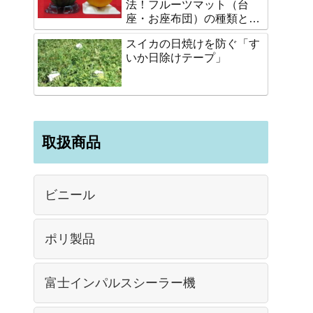
法！フルーツマット（台
座・お座布団）の種類と選
び方
スイカの日焼けを防ぐ「す
いか日除けテープ」
取扱商品
ビニール
ポリ製品
富士インパルスシーラー機