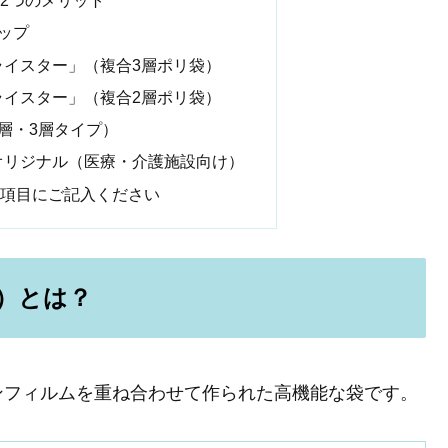
2つのメリット
ナップ
ライスター」（複合3層ポリ袋）
ライスター」（複合2層ポリ袋）
2層・3層タイプ）
オリジナル（医療・介護施設向け）
項目にご記入ください
袋）とは？
ンフィルムを重ね合わせて作られた高機能な袋です。