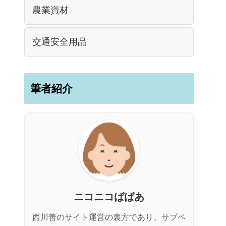
農業資材
交通安全用品
筆者紹介
ニコニコばばあ
西川善のサイト運営の裏方であり、サブペ