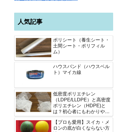
人気記事
ポリシート（養生シート・
土間シート・ポリフィル
ム）
ハウスバンド（ハウスベル
ト）マイカ線
低密度ポリエチレン
（LDPE/LLDPE）と高密度
ポリエチレン（HDPE)と
は？初心者にもわかりやす
く説明します。
【プロも愛用】スイカ・メ
ロンの底が白くならない方