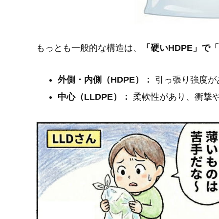
もっとも一般的な構造は、
「硬いHDPE」で
外側・内側（HDPE）：
引っ張り強度が
中心（LLDPE）：
柔軟性があり、衝撃