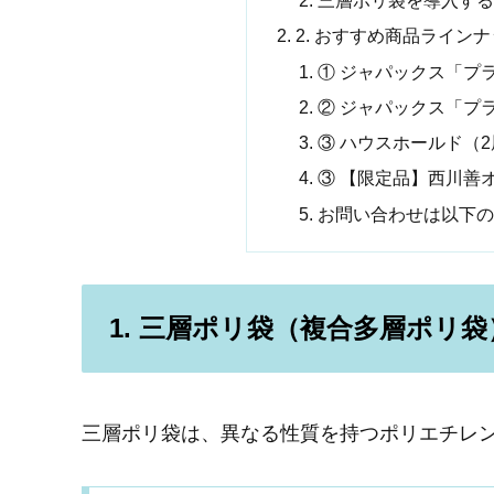
三層ポリ袋を導入する
2. おすすめ商品ライン
① ジャパックス「プ
② ジャパックス「プ
③ ハウスホールド（
③ 【限定品】西川善
お問い合わせは以下の
1. 三層ポリ袋（複合多層ポリ
三層ポリ袋は、異なる性質を持つポリエチレ