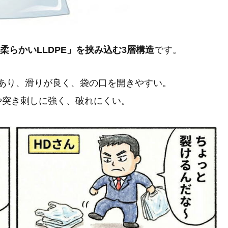
「柔らかいLLDPE」を挟み込む3層構造
です。
あり、滑りが良く、袋の口を開きやすい。
や突き刺しに強く、破れにくい。