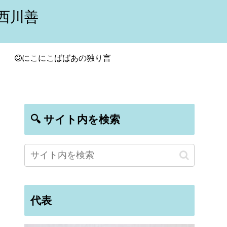
西川善
にこにこばばあの独り言
🔍 サイト内を検索
代表