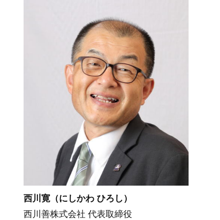
西川寛（にしかわ ひろし）
西川善株式会社 代表取締役