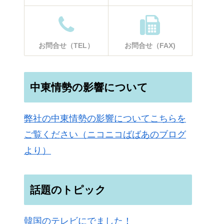
お問合せ（TEL）
お問合せ（FAX)
中東情勢の影響について
弊社の中東情勢の影響についてこちらを
ご覧ください（ニコニコばばあのブログ
より）
話題のトピック
韓国のテレビにでました！