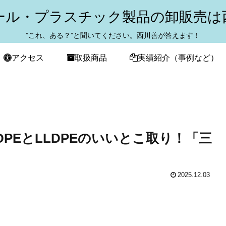
ール・プラスチック製品の卸販売は
”これ、ある？”と聞いてください。西川善が答えます！
アクセス
取扱商品
実績紹介（事例など）
PEとLLDPEのいいとこ取り！「三
2025.12.03