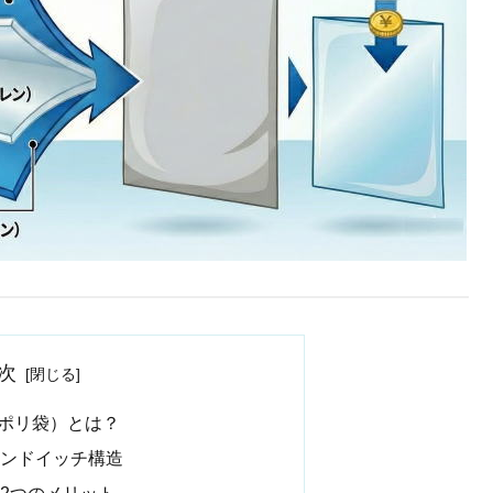
次
層ポリ袋）とは？
ンドイッチ構造