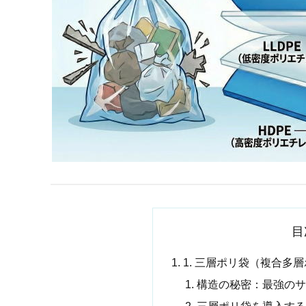
目
1. 三層ポリ袋（複合多
構造の秘密：最強のサ