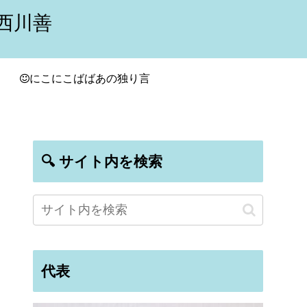
西川善
にこにこばばあの独り言
🔍 サイト内を検索
代表