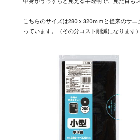
中身がうっすらと見える半透明で、見た目も
こちらのサイズは280ｘ320ｍｍと従来のサニ
っています。（その分コスト削減になります