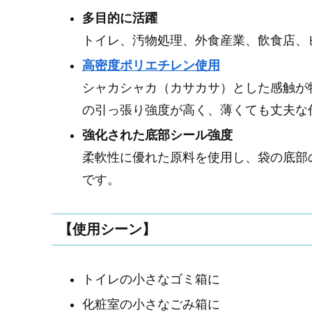
多目的に活躍
トイレ、汚物処理、外食産業、飲食店、
高密度ポリエチレン使用
シャカシャカ（カサカサ）とした感触が特
の引っ張り強度が高く、薄くても丈夫な
強化された底部シール強度
柔軟性に優れた原料を使用し、袋の底部
です。
【使用シーン】
トイレの小さなゴミ箱に
化粧室の小さなごみ箱に