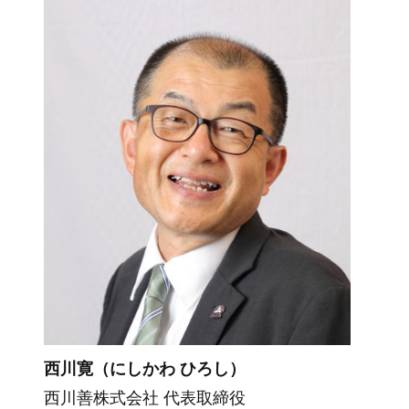
西川寛（にしかわ ひろし）
西川善株式会社 代表取締役