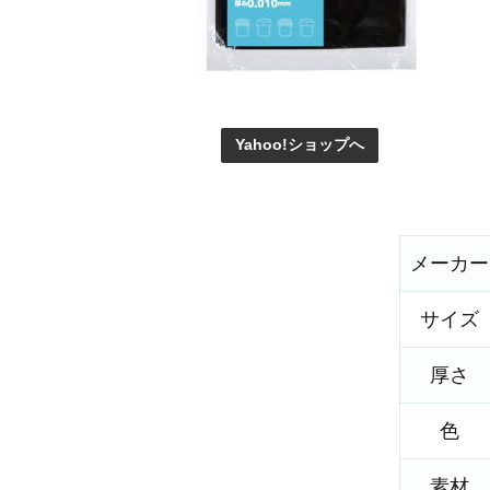
Yahoo!ショップへ
メーカー
サイズ
厚さ
色
素材