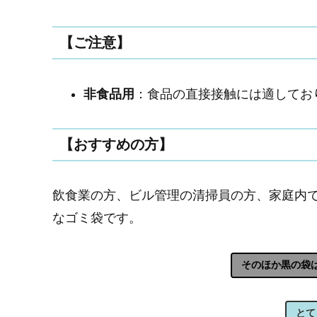
【ご注意】
非食品用
：食品の直接接触には適してお
【おすすめの方】
飲食業の方、ビル管理の清掃員の方、家庭内
なゴミ袋です。
そのほか黒の袋
とて