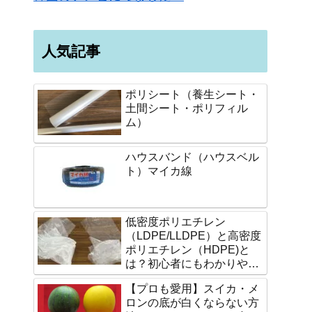
人気記事
ポリシート（養生シート・
土間シート・ポリフィル
ム）
ハウスバンド（ハウスベル
ト）マイカ線
低密度ポリエチレン
（LDPE/LLDPE）と高密度
ポリエチレン（HDPE)と
は？初心者にもわかりやす
く説明します。
【プロも愛用】スイカ・メ
ロンの底が白くならない方