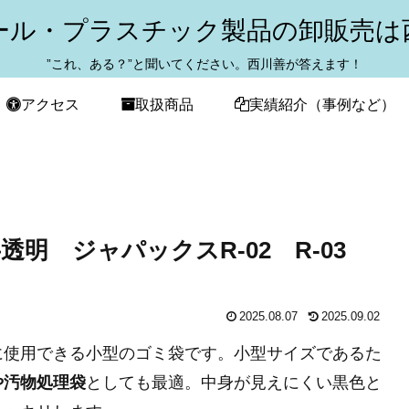
ール・プラスチック製品の卸販売は
”これ、ある？”と聞いてください。西川善が答えます！
アクセス
取扱商品
実績紹介（事例など）
明 ジャパックスR-02 R-03
2025.08.07
2025.09.02
に使用できる小型のゴミ袋です。小型サイズであるた
や汚物処理袋
としても最適。中身が見えにくい黒色と