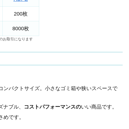
200枚
8000枚
でのお取引になります
10mmのコンパクトサイズ。小さなゴミ箱や狭いスペースで
ズナブル、
コストパフォーマンスの
いい商品です。
さめです。