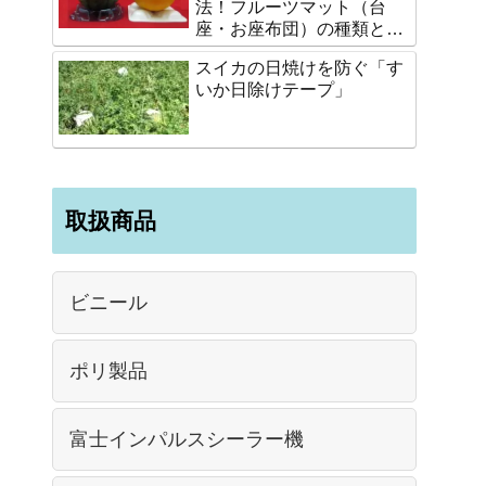
法！フルーツマット（台
座・お座布団）の種類と選
び方
スイカの日焼けを防ぐ「す
いか日除けテープ」
取扱商品
ビニール
ポリ製品
富士インパルスシーラー機