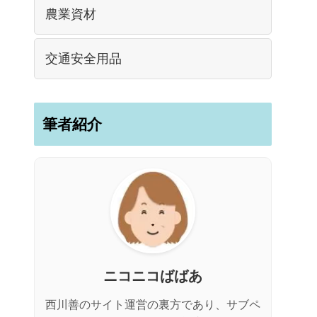
農業資材
交通安全用品
筆者紹介
ニコニコばばあ
西川善のサイト運営の裏方であり、サブペ