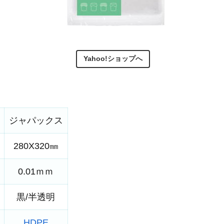
Yahoo!ショップへ
ジャパックス
280X320㎜
0.01ｍｍ
黒/半透明
HDPE