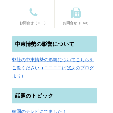
お問合せ（TEL）
お問合せ（FAX)
中東情勢の影響について
弊社の中東情勢の影響についてこちらを
ご覧ください（ニコニコばばあのブログ
より）
話題のトピック
韓国のテレビにでました！