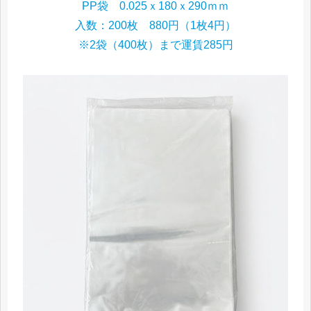
PP袋 0.025ｘ180ｘ290ｍｍ
入数：200枚 880円（1枚4円）
※2袋（400枚）まで運賃285円