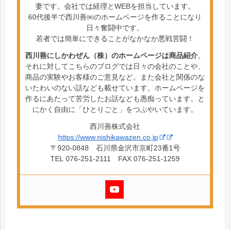
妻です。会社では経理とWEBを担当しています。
60代後半で西川善㈱のホームページを作ることになり
日々奮闘中です。
若者では簡単にできることがなかなか悪戦苦闘！
西川善にしかわぜん（株）のホームページは商品紹介
。
それに対してこちらのブログでは日々の会社のことや、
商品の実験やお客様のご意見など。また会社と関係のな
いたわいのない話なども載せています。ホームページを
作るにあたって苦労したお話なども愚痴っています。と
にかく自由に「ひとりごと」をつぶやいています。
西川善株式会社
https://www.nishikawazen.co.jp
〒920-0848 石川県金沢市京町23番1号
TEL 076-251-2111 FAX 076-251-1259