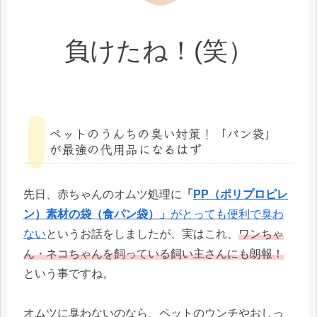
負けたね！(笑）
ペットのうんちの臭い対策！「パン袋」
が最強の代用品になるはず
先日、赤ちゃんのオムツ処理に
「
PP（ポリプロピレ
ン）素材の袋（食パン袋）」
がとっても便利で臭わ
ない
というお話をしましたが、実はこれ、
ワンちゃ
ん・ネコちゃんを飼っている飼い主さんにも朗報！
という事ですね。
オムツに臭わないのなら、ペットのウンチやおしっ