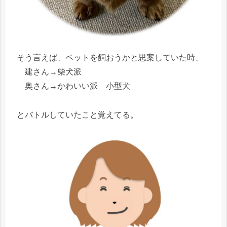
そう言えば、ペットを飼おうかと思案していた時、
建さん→柴犬派
奥さん→かわいい派 小型犬
とバトルしていたこと覚えてる。