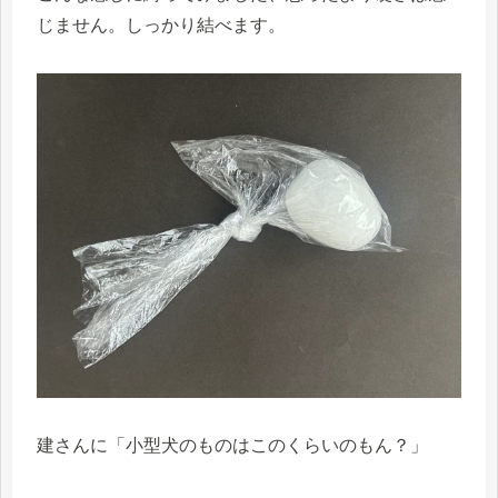
じません。しっかり結べます。
建さんに「小型犬のものはこのくらいのもん？」