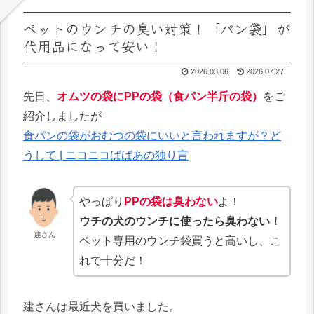
ペットのウンチの臭い対策！「パン袋」が
代用品になって安い！
2026.03.06
2026.07.27
先日、
オムツの袋にPPの袋（食パン半斤の袋）
をご
紹介しましたが
食パンの袋がおむつの袋にいいと言われますが？ど
うして | ニコニコばばあの独り言
やっぱり
PPの袋は臭わない
よ！
ウチの犬のウンチに使ったら臭わない！
建さん
ペット専用のウンチ袋買うと高いし、こ
れで十分だ！
建さんは最近犬を買いました。