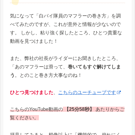
気になって「白バイ隊員のマフラーの巻き方」を調
べてみたのですが、これが意外と情報が少ないので
す。 しかし、粘り強く探したところ、ひとつ貴重な
動画を見つけました！
また、弊社の社長がライダーにお聞きしたところ、
「あのマフラーは滑って、
巻いてもすぐ解けてしま
う
。とのこと巻き方大事なのね！
ひとつ見つけました
、
こちらのユーチューブです
こちらのYouTube動画の
【25分58秒】
あたりからご
覧ください。
拝見してみると、想像以上に「機能的で、崩れにく