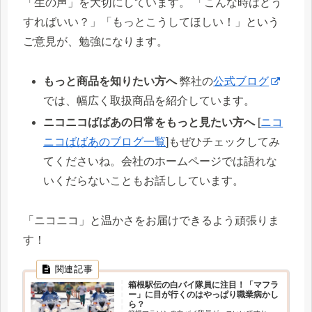
「生の声」を大切にしています。 「こんな時はどう
すればいい？」「もっとこうしてほしい！」という
ご意見が、勉強になります。
もっと商品を知りたい方へ
弊社の
公式ブログ
では、幅広く取扱商品を紹介しています。
ニコニコばばあの日常をもっと見たい方へ
[
ニコ
ニコばばあのブログ一覧
]もぜひチェックしてみ
てくださいね。会社のホームページでは語れな
いくだらないこともお話ししています。
「ニコニコ」と温かさをお届けできるよう頑張りま
す！
箱根駅伝の白バイ隊員に注目！「マフラ
ー」に目が行くのはやっぱり職業病かし
ら？