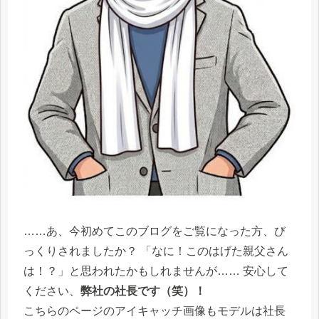
……あ、今初めてこのブログをご覧になった方、び
っくりされましたか？ 「なに！このはげた親父さん
は！？」と思われたかもしれませんが…… 安心して
ください、
弊社の社長です（笑）！
こちらのページのアイキャッチ画像もモデルは社長