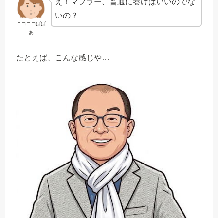
え！マフラー、普通に巻けばいいのでな
いの？
ニコニコばば
あ
たとえば、こんな感じや…