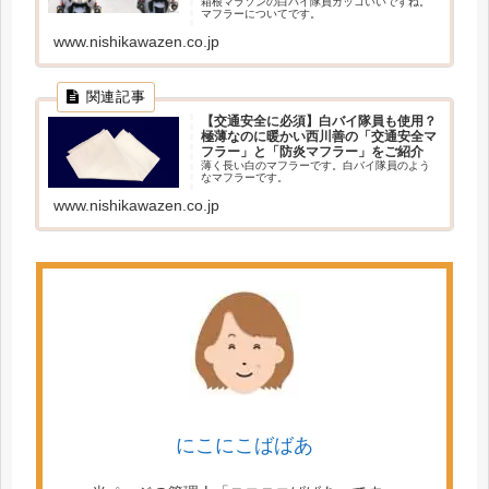
箱根マラソンの白バイ隊員ガッコいいですね。
マフラーについてです。
www.nishikawazen.co.jp
【交通安全に必須】白バイ隊員も使用？
極薄なのに暖かい西川善の「交通安全マ
フラー」と「防炎マフラー」をご紹介
薄く長い白のマフラーです。白バイ隊員のよう
なマフラーです。
www.nishikawazen.co.jp
にこにこばばあ