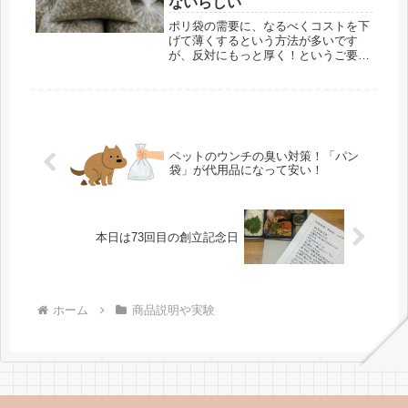
ないらしい
ポリ袋の需要に、なるべくコストを下
げて薄くするという方法が多いです
が、反対にもっと厚く！というご要望
も増えております。
ペットのウンチの臭い対策！「パン
袋」が代用品になって安い！
本日は73回目の創立記念日
ホーム
商品説明や実験