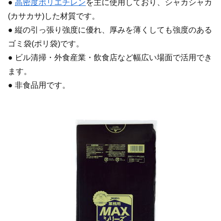
●
高密度ポリエチレン
を主に使用しており、シャカシャカ
(カサカサ)した材質です。
● 縦の引っ張り強度に優れ、厚みを薄くしても強度のある
ゴミ袋(ポリ袋)です。
● ビル清掃・外食産業・飲食店など幅広い場面で活用でき
ます。
● 非食品用です。