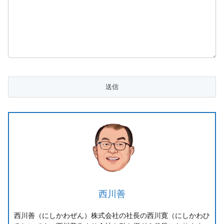
西川善
西川善（にしかわぜん）株式会社の社長の西川寛（にしかわひ