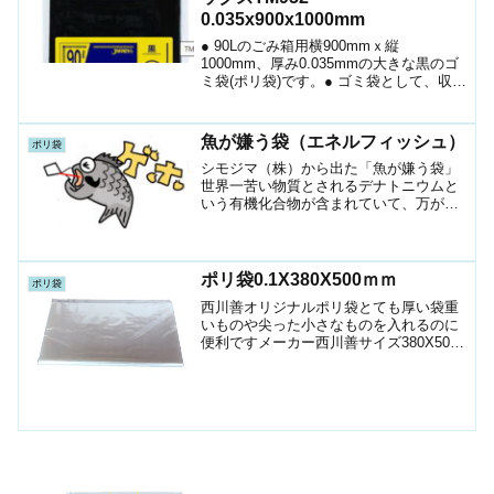
0.035x900x1000mm
● 90Lのごみ箱用横900mmｘ縦
1000mm、厚み0.035mmの大きな黒のゴ
ミ袋(ポリ袋)です。● ゴミ袋として、収納
用など多目的に使えます。● 低密度ポリ
エチレンにメタロセンを配合し、強度が
大幅アップ。● 柔軟性に優れ、伸びに強
魚が嫌う袋（エネルフィッシュ）
ポリ袋
く突...
シモジマ（株）から出た「魚が嫌う袋」
世界一苦い物質とされるデナトニウムと
いう有機化合物が含まれていて、万が一
海に流れても魚が食べません。
ポリ袋0.1X380X500ｍｍ
ポリ袋
西川善オリジナルポリ袋とても厚い袋重
いものや尖った小さなものを入れるのに
便利ですメーカー西川善サイズ380X500
ｍｍ厚さ0.1ｍｍ素材LLDPE色透明1袋入
数100枚ショップ（ポリマルシェ）100枚
から ニコニコばばあお時間の許すかたは
下...