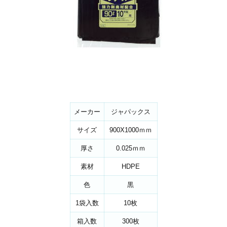
メーカー
ジャパックス
サイズ
900X1000ｍｍ
厚さ
0.025ｍｍ
素材
HDPE
色
黒
1袋入数
10枚
箱入数
300枚