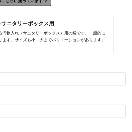
はこちらに揃っています⇒
-サニタリーボックス用
る汚物入れ（サニタリーボックス）用の袋です。一般的に
ります。サイズも小～大までバリエーションがあります。