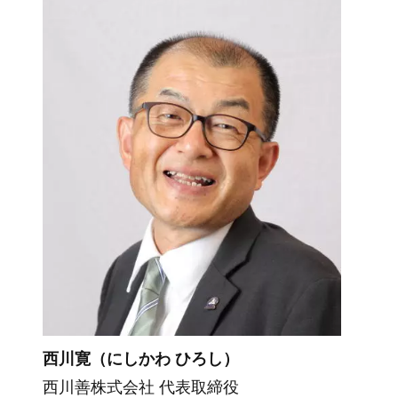
西川寛（にしかわ ひろし）
西川善株式会社 代表取締役