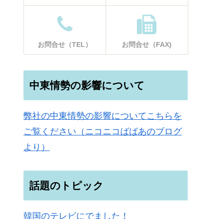
お問合せ（TEL）
お問合せ（FAX)
中東情勢の影響について
弊社の中東情勢の影響についてこちらを
ご覧ください（ニコニコばばあのブログ
より）
話題のトピック
韓国のテレビにでました！