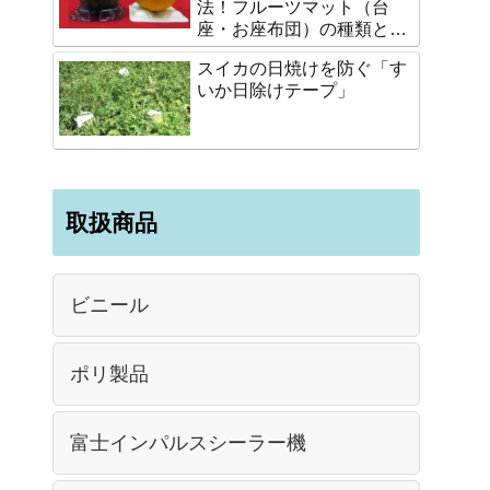
法！フルーツマット（台
座・お座布団）の種類と選
び方
スイカの日焼けを防ぐ「す
いか日除けテープ」
取扱商品
ビニール
ポリ製品
富士インパルスシーラー機