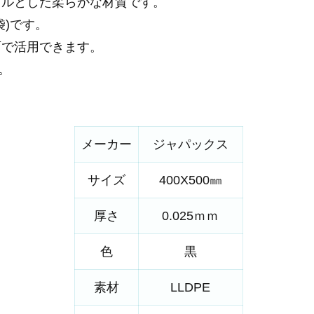
ツルとした柔らかな材質です。
袋)です。
面で活用できます。
。
メーカー
ジャパックス
サイズ
400X500㎜
厚さ
0.025ｍｍ
色
黒
素材
LLDPE