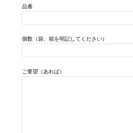
品番
個数（袋、箱を明記してください）
ご要望（あれば）