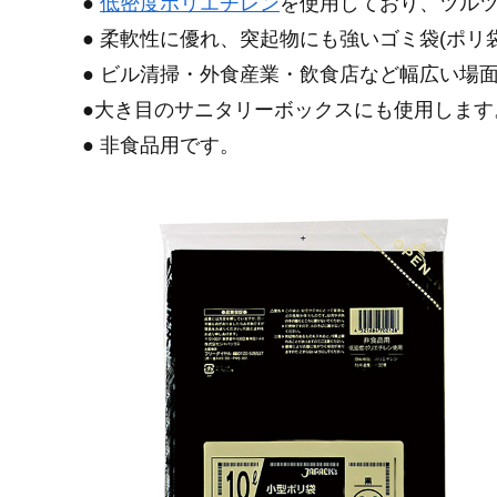
●
低密度ポリエチレン
を使用しており、ツル
● 柔軟性に優れ、突起物にも強いゴミ袋(ポリ
● ビル清掃・外食産業・飲食店など幅広い場
●大き目のサニタリーボックスにも使用します
● 非食品用です。