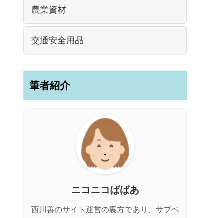
農業資材
交通安全用品
筆者紹介
ニコニコばばあ
西川善のサイト運営の裏方であり、サブペ