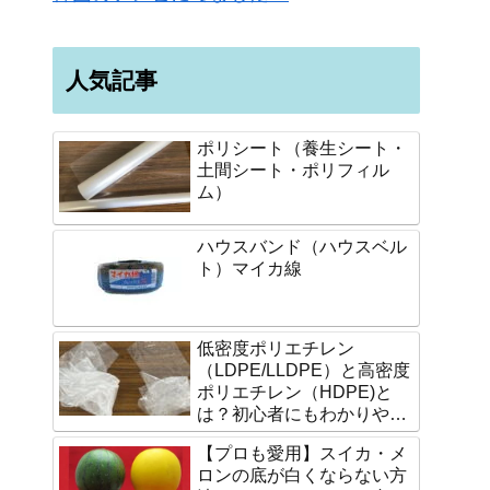
人気記事
ポリシート（養生シート・
土間シート・ポリフィル
ム）
ハウスバンド（ハウスベル
ト）マイカ線
低密度ポリエチレン
（LDPE/LLDPE）と高密度
ポリエチレン（HDPE)と
は？初心者にもわかりやす
く説明します。
【プロも愛用】スイカ・メ
ロンの底が白くならない方