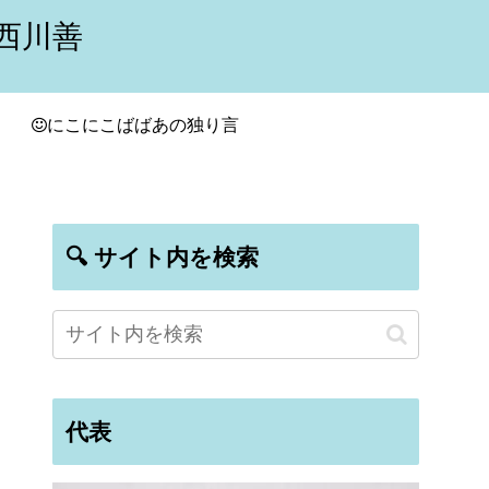
西川善
にこにこばばあの独り言
🔍 サイト内を検索
代表