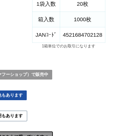
1袋入数
20枚
箱入数
1000枚
JANｺｰﾄﾞ
4521684702128
1箱単位でのお取引になります
ヤフーショップ）で販売中
色もあります
明もあります