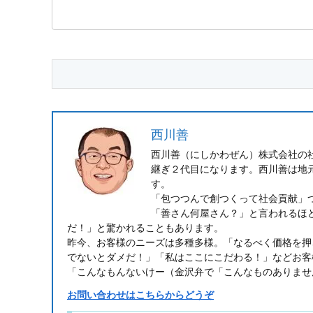
西川善
西川善（にしかわぜん）株式会社の
継ぎ２代目になります。西川善は地
す。
「包つつんで創つくって社会貢献」
「善さん何屋さん？」と言われるほ
だ！」と驚かれることもあります。
昨今、お客様のニーズは多種多様。「なるべく価格を押
でないとダメだ！」「私はここにこだわる！」などお客
「こんなもんないけー（金沢弁で「こんなものありませ
お問い合わせはこちらからどうぞ