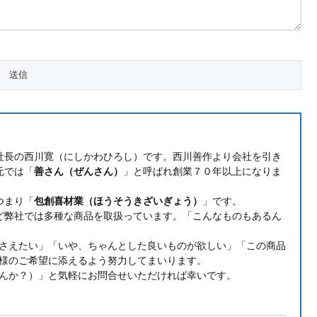
社長の西川寛（にしかわひろし）です。西川善作より会社を引き
元では「
善さん（ぜんさん）
」と呼ばれ創業７０年以上になりま
つまり「
包創喜材業（ほうそうきざいぎょう）
」です。
ど弊社では多種な商品を取扱っています。「こんなものもあるん
さえたい」「いや、ちゃんとした良いものが欲しい」「この商品
様のご希望に添えるよう努力してまいります。
んか？）」と気軽にお問合せいただければ幸いです。