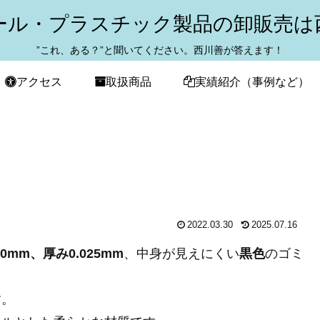
ール・プラスチック製品の卸販売は
”これ、ある？”と聞いてください。西川善が答えます！
アクセス
取扱商品
実績紹介（事例など）
2022.03.30
2025.07.16
0mm、厚み0.025mm
、中身が見えにくい
黒色
のゴミ
す。