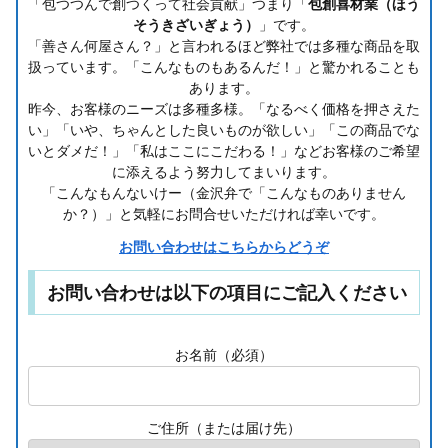
「包つつんで創つくって社会貢献」つまり「
包創喜材業（ほう
そうきざいぎょう）
」です。
「善さん何屋さん？」と言われるほど弊社では多種な商品を取
扱っています。「こんなものもあるんだ！」と驚かれることも
あります。
昨今、お客様のニーズは多種多様。「なるべく価格を押さえた
い」「いや、ちゃんとした良いものが欲しい」「この商品でな
いとダメだ！」「私はここにこだわる！」などお客様のご希望
に添えるよう努力してまいります。
「こんなもんないけー（金沢弁で「こんなものありません
か？）」と気軽にお問合せいただければ幸いです。
お問い合わせはこちらからどうぞ
お問い合わせは以下の項目にご記入ください
お名前（必須）
ご住所（または届け先）