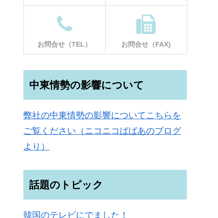
お問合せ（TEL）
お問合せ（FAX)
中東情勢の影響について
弊社の中東情勢の影響についてこちらを
ご覧ください（ニコニコばばあのブログ
より）
話題のトピック
韓国のテレビにでました！