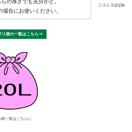
ちらの厚さでも充分かと。
ニコニコばばあ
の場合にお使いください。
ポリ袋の一覧はこちら⇒
ごみ袋一覧はこちらに