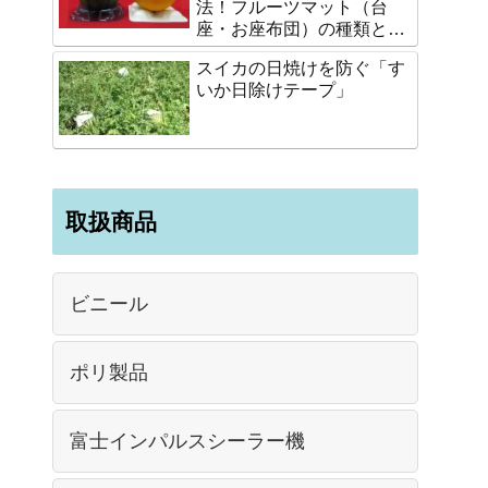
法！フルーツマット（台
座・お座布団）の種類と選
び方
スイカの日焼けを防ぐ「す
いか日除けテープ」
取扱商品
ビニール
ポリ製品
富士インパルスシーラー機