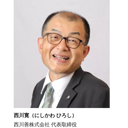
西川寛（にしかわ ひろし）
西川善株式会社 代表取締役