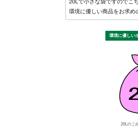
20Lで小さな袋ですのでこ
環境に優しい商品をお求め
環境に優しい
20Lの