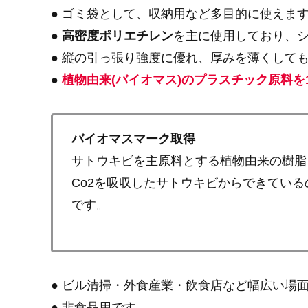
● ゴミ袋として、収納用など多目的に使えま
●
高密度ポリエチレン
を主に使用しており、シ
● 縦の引っ張り強度に優れ、厚みを薄くしても
●
植物由来(バイオマス)のプラスチック原料を
バイオマスマーク取得
サトウキビを主原料とする植物由来の樹脂
Co2を吸収したサトウキビからできてい
です。
● ビル清掃・外食産業・飲食店など幅広い場
● 非食品用です。