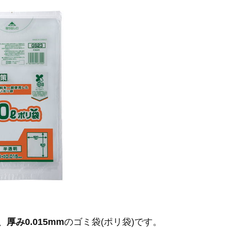
、厚み0.015mm
のゴミ袋(ポリ袋)です。