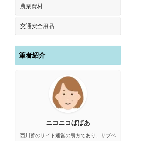
農業資材
交通安全用品
筆者紹介
ニコニコばばあ
西川善のサイト運営の裏方であり、サブペ