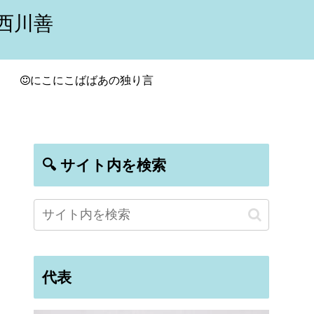
西川善
にこにこばばあの独り言
🔍 サイト内を検索
代表