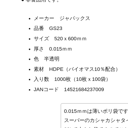
メーカー ジャパックス
品番 GS23
サイズ 520ｘ600ｍｍ
厚さ 0.015ｍｍ
色 半透明
素材 HDPE（バイオマス10％配合）
入り数 1000枚（10枚ｘ100袋）
JANコード 14521684237009
0.015ｍｍは薄いポリ袋で
スーパーのカシャカシャタ