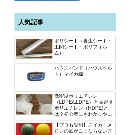
人気記事
ポリシート（養生シート・
土間シート・ポリフィル
ム）
ハウスバンド（ハウスベル
ト）マイカ線
低密度ポリエチレン
（LDPE/LLDPE）と高密度
ポリエチレン（HDPE)と
は？初心者にもわかりやす
く説明します。
【プロも愛用】スイカ・メ
ロンの底が白くならない方