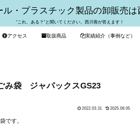
ール・プラスチック製品の卸販売は
”これ、ある？”と聞いてください。西川善が答えます！
アクセス
取扱商品
実績紹介（事例など）
Lごみ袋 ジャパックスGS23
2022.03.31
2025.09.05
リ袋です。