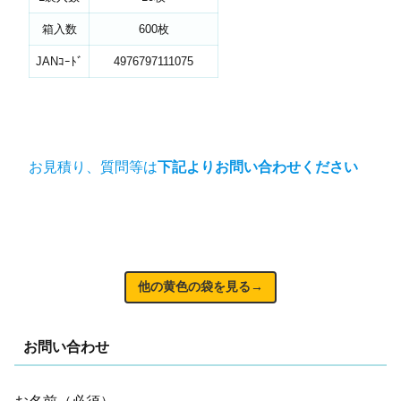
箱入数
600枚
JANｺｰﾄﾞ
4976797111075
お見積り、質問等は
下記よりお問い合わせください
他の黄色の袋を見る→
お問い合わせ