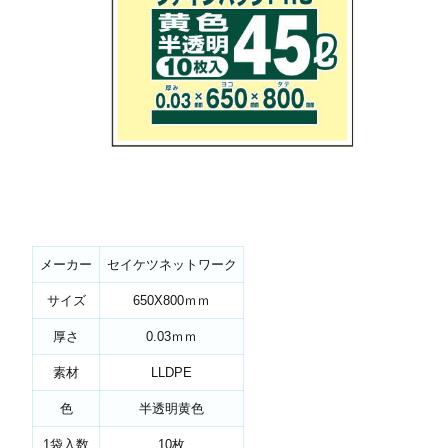
メーカー
セイケツネットワーク
サイズ
650X800ｍｍ
厚さ
0.03ｍｍ
素材
LLDPE
色
半透明黄色
1袋入数
10枚