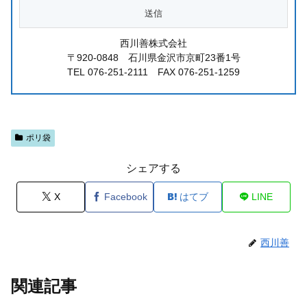
西川善株式会社
〒920-0848 石川県金沢市京町23番1号
TEL 076-251-2111 FAX 076-251-1259
ポリ袋
シェアする
X
Facebook
はてブ
LINE
西川善
関連記事