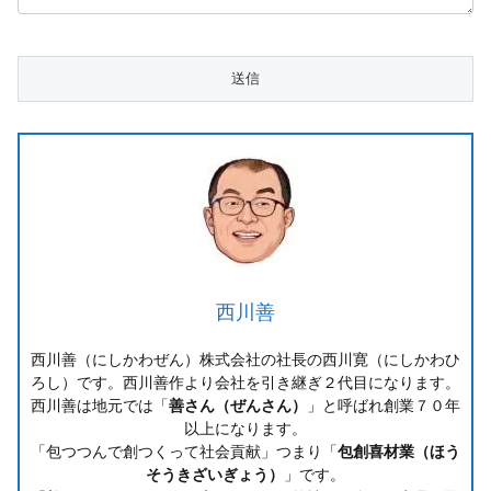
西川善
西川善（にしかわぜん）株式会社の社長の西川寛（にしかわひ
ろし）です。西川善作より会社を引き継ぎ２代目になります。
西川善は地元では「
善さん（ぜんさん）
」と呼ばれ創業７０年
以上になります。
「包つつんで創つくって社会貢献」つまり「
包創喜材業（ほう
そうきざいぎょう）
」です。