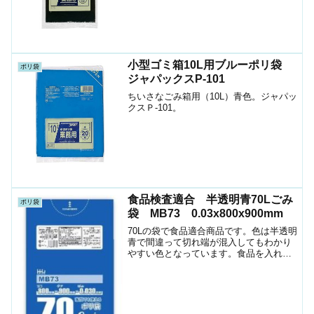
小型ゴミ箱10L用ブルーポリ袋
ポリ袋
ジャパックスP-101
ちいさなごみ箱用（10L）青色。ジャパッ
クスＰ-101。
食品検査適合 半透明青70Lごみ
ポリ袋
袋 MB73 0.03x800x900mm
70Lの袋で食品適合商品です。色は半透明
青で間違って切れ端が混入してもわかり
やすい色となっています。食品を入れて
冷蔵庫に保管するなど、食品を取り扱う
場合に安心して使用できます。